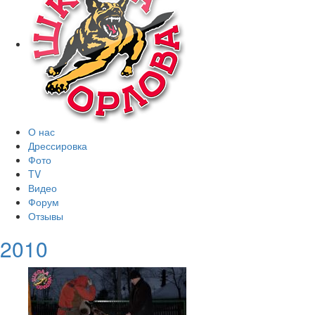
О нас
Дрессировка
Фото
TV
Видео
Форум
Отзывы
2010