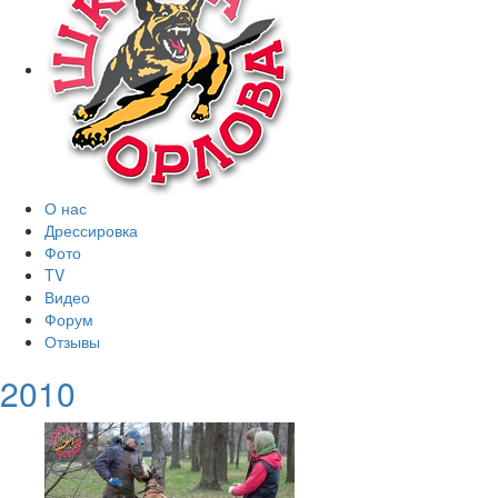
О нас
Дрессировка
Фото
TV
Видео
Форум
Отзывы
2010