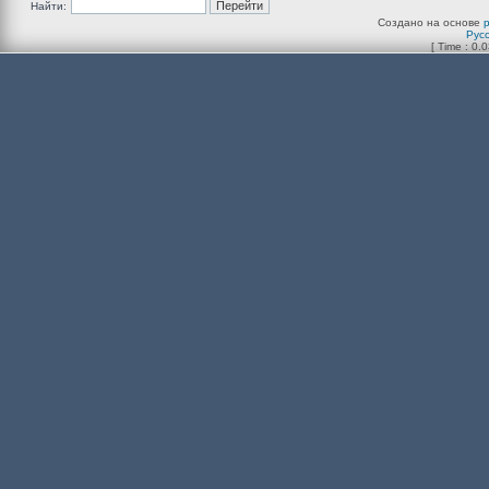
Найти:
Создано на основе
Рус
[ Time : 0.0