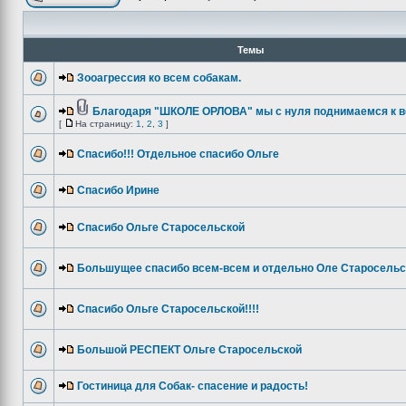
Темы
Зооагрессия ко всем собакам.
Благодаря "ШКОЛЕ ОРЛОВА" мы с нуля поднимаемся к в
[
На страницу:
1
,
2
,
3
]
Спасибо!!! Отдельное спасибо Ольге
Спасибо Ирине
Спасибо Ольге Старосельской
Большущее спасибо всем-всем и отдельно Оле Старосельс
Спасибо Ольге Старосельской!!!!
Большой РЕСПЕКТ Ольге Старосельской
Гостиница для Собак- спасение и радость!