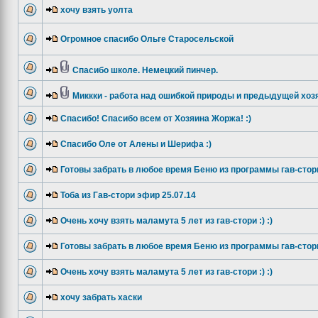
хочу взять уолта
Огромное спасибо Ольге Старосельской
Спасибо школе. Немецкий пинчер.
Миккки - работа над ошибкой природы и предыдущей хоз
Спасибо! Спасибо всем от Хозяина Жоржа! :)
Спасибо Оле от Алены и Шерифа :)
Готовы забрать в любое время Беню из программы гав-стор
Тоба из Гав-стори эфир 25.07.14
Очень хочу взять маламута 5 лет из гав-стори :) :)
Готовы забрать в любое время Беню из программы гав-стор
Очень хочу взять маламута 5 лет из гав-стори :) :)
хочу забрать хаски