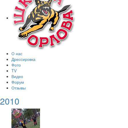
О нас
Дрессировка
Фото
TV
Видео
Форум
Отзывы
2010