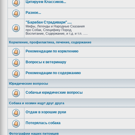
Цитируем Классиков...
Разное...
"Барабан Страдивари".....
Мифы, Легенды и Народные Сказания
про Собак, Специфику Пород,
Воспитание, Содержание, и т.д. и т.п. .....
Кормление, профилактика, лечение, содержание
Рекомендации по кормлению
Вопросы к ветеринару
Рекомендации по содержанию
Юридические вопросы
Собачьи юридические вопросы
Собака и хозяин ищут друг друга
Отдам в хорошие руки
Потерялась собака
Фотографии наших питомцев