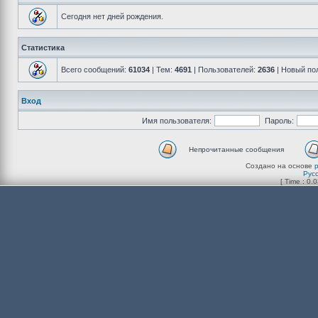
Сегодня нет дней рождения.
Статистика
Всего сообщений:
61034
| Тем:
4691
| Пользователей:
2636
| Новый по
Вход
Имя пользователя:
Пароль:
Непрочитанные сообщения
Создано на основе
Рус
[ Time : 0.0