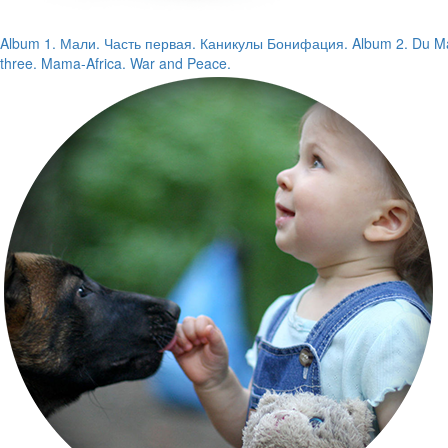
Album 1. Мали. Часть первая. Каникулы Бонифация.
Album 2. Du Ma
three. Mama-Africa. War and Peace.