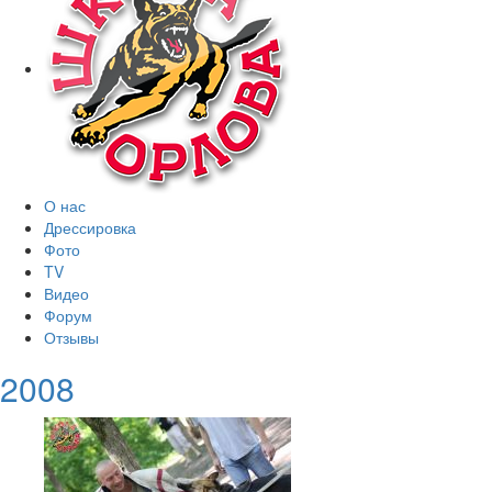
О нас
Дрессировка
Фото
TV
Видео
Форум
Отзывы
2008