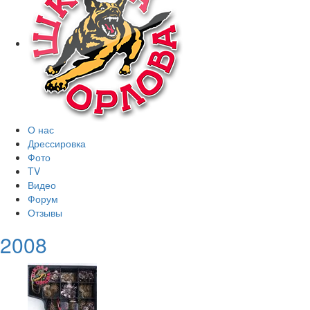
О нас
Дрессировка
Фото
TV
Видео
Форум
Отзывы
2008