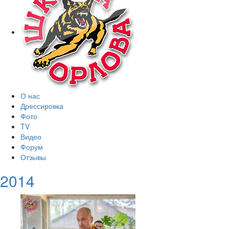
О нас
Дрессировка
Фото
TV
Видео
Форум
Отзывы
2014