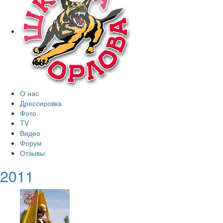
О нас
Дрессировка
Фото
TV
Видео
Форум
Отзывы
2011