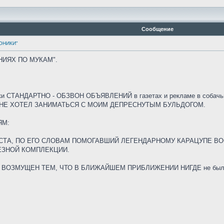
Сообщение
ОНИКИ"
ИЯХ ПО МУКАМ".
баки СТАНДАРТНО - ОБЗВОН ОБЪЯВЛЕНИЙ в газетах и рекламе в собачь
ТО НЕ ХОТЕЛ ЗАНИМАТЬСЯ С МОИМ ДЕПРЕСНУТЫМ БУЛЬДОГОМ.
ЯМ:
СТА, ПО ЕГО СЛОВАМ ПОМОГАВШИЙ ЛЕГЕНДАРНОМУ КАРАЦУПЕ ВОС
ЕЗНОЙ КОМПЛЕКЦИИ.
 ВОЗМУЩЕН ТЕМ, ЧТО В БЛИЖАЙШЕМ ПРИБЛИЖЕНИИ НИГДЕ не был