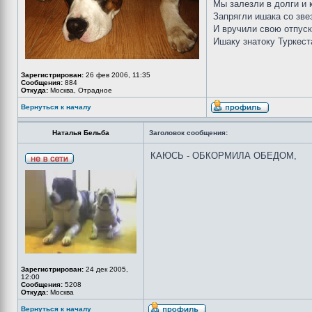
Мы залезли в долги и к
Запрягли ишака со зве
И вручили свою отпус
Ишаку знатоку Туркестан
Зарегистрирован:
26 фев 2006, 11:35
Сообщения:
884
Откуда:
Москва, Отрадное
Вернуться к началу
Наталья Бельба
Заголовок сообщения:
КАЮСЬ - ОБКОРМИЛА ОБЕДОМ,
Зарегистрирован:
24 дек 2005,
12:00
Сообщения:
5208
Откуда:
Москва
Вернуться к началу