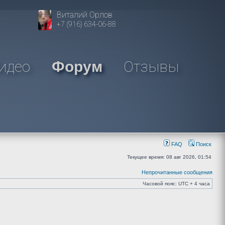
Виталий Орлов
+7 (916) 634-06-88
идео
Отзывы
Форум
FAQ
Поиск
Текущее время: 08 авг 2026, 01:54
Непрочитанные сообщения
Часовой пояс: UTC + 4 часа