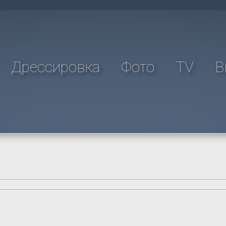
Дрессировка
Фото
TV
В