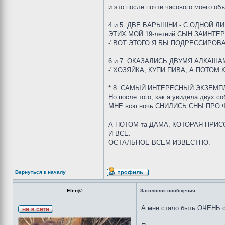
и это после почти часового моего 
4 и 5. ДВЕ БАРЫШНИ - С ОДНОЙ ЛИ
ЭТИХ МОЙ 19-летний СЫН ЗАИНТЕРЕ
-"ВОТ ЭТОГО Я БЫ ПОДРЕССИРОВ
6 и 7. ОКАЗАЛИСЬ ДВУМЯ АЛКАША
-"ХОЗЯЙКА, КУПИ ПИВА, А ПОТОМ
*.8. САМЫЙ ИНТЕРЕСНЫЙ ЭКЗЕМПЛЯ
Но после того, как я увидела двух
МНЕ всю ночь СНИЛИСЬ СНЫ ПРО ФАШ
А ПОТОМ та ДАМА, КОТОРАЯ ПРИСОВ
И ВСЕ.
ОСТАЛЬНОЕ ВСЕМ ИЗВЕСТНО.
Вернуться к началу
Elen@
Заголовок сообщения:
А мне стало быть ОЧЕНЬ 