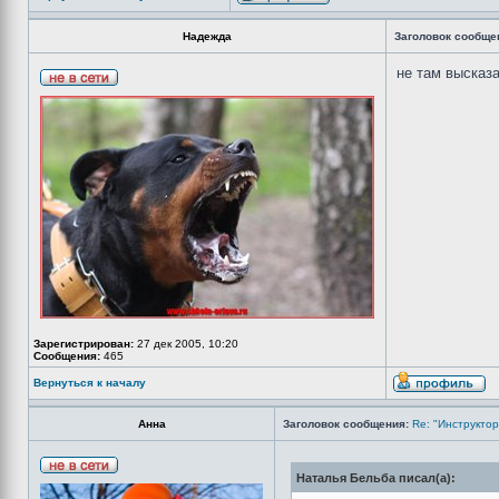
Надежда
Заголовок сообще
не там высказ
Зарегистрирован:
27 дек 2005, 10:20
Сообщения:
465
Вернуться к началу
Анна
Заголовок сообщения:
Re: "Инструктор
Наталья Бельба писал(а):