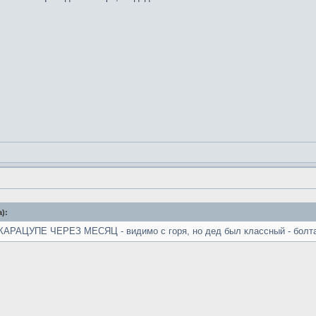
):
РАЦУПЕ ЧЕРЕЗ МЕСЯЦ - видимо с горя, но дед был классный - болт