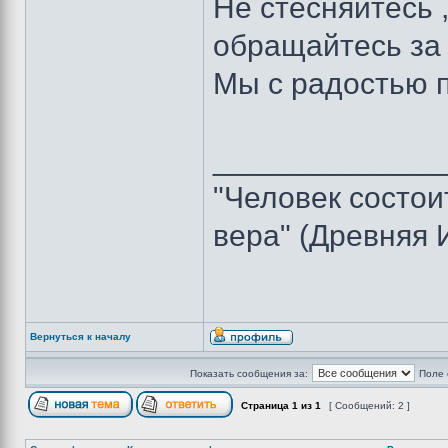
Не стесняйтесь 
обращайтесь з
Мы с радостью
_____________
"Человек состоит
вера" (Древняя 
Вернуться к началу
Показать сообщения за:
Поле 
Страница
1
из
1
[ Сообщений: 2 ]