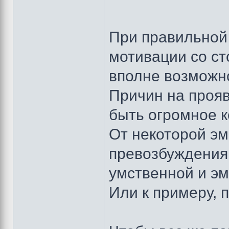
При правильной
мотивации со с
вполне возмож
Причин на проя
быть огромное к
От некоторой э
превозбуждения,
умственной и эм
Или к примеру, 