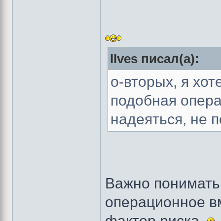
Ilves писал(а):
о-вторых, я хот
подобная операц
надеяться, не 
Важно понимать,
операционное в
фактор риска.