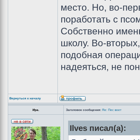
место. Но, во-пер
поработать с псом
Собственно именн
школу. Во-вторых,
подобная операция
надеяться, не по
Вернуться к началу
Ира.
Заголовок сообщения:
Re: Пес воет
Ilves писал(а):