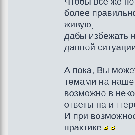
Чтобы все же по
более правильно
живую,
дабы избежать 
данной ситуаци
А пока, Вы може
темами на наше
возможно в нек
ответы на инте
И при возможнос
практике