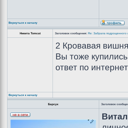
Вернуться к началу
Никита Tomcat
Заголовок сообщения:
Re: Забрала подрощенного 
2 Кровавая вишн
Вы тоже купились
ответ по интернет
Вернуться к началу
Барсук
Заголовок сообще
Витал
лично