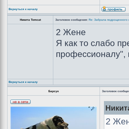
Вернуться к началу
Никита Tomcat
Заголовок сообщения:
Re: Забрала подрощенного 
2 Жене
Я как то слабо п
профессионалу", 
Вернуться к началу
Барсук
Заголовок сообще
Никита
2 Же