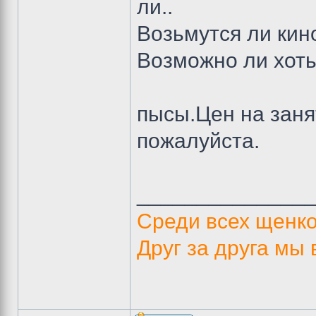
ли..
Возьмутся ли кин
Возможно ли хоть
пысы.Цен на заня
пожалуйста.
______________
Среди всех щенк
Друг за друга мы 