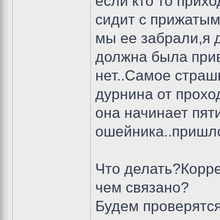
если кто то прихо
сидит с прижатым
мы ее забрали,я 
должна была прив
нет..Самое страш
дурнина от прохо
она начинает пят
ошейника..пришло
Что делать?Корре
чем связано?
Будем проверятся