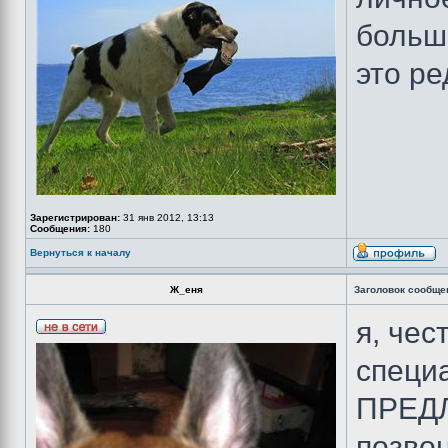
больш
это ре
Зарегистрирован:
31 янв 2012, 13:13
Сообщения:
180
Вернуться к началу
Ж_еня
Заголовок сообще
я, чес
специ
ПРЕДЛ
позвон