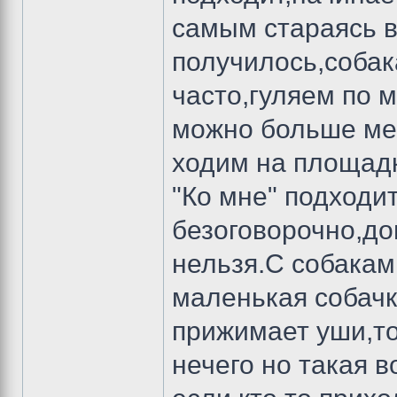
самым стараясь в
получилось,собак
часто,гуляем по м
можно больше мес
ходим на площадк
"Ко мне" подходи
безоговорочно,до
нельзя.С собакам
маленькая собачк
прижимает уши,то
нечего но такая в