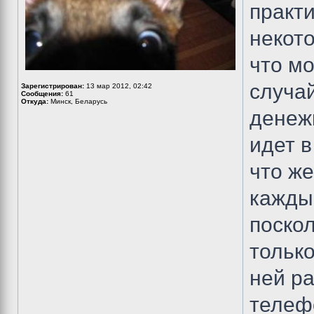
практи
некот
что м
случай
Зарегистрирован:
13 мар 2012, 02:42
Сообщения:
61
Откуда:
Минск, Беларусь
денеж
идет в
что же
кажды
поско
только
ней ра
телеф