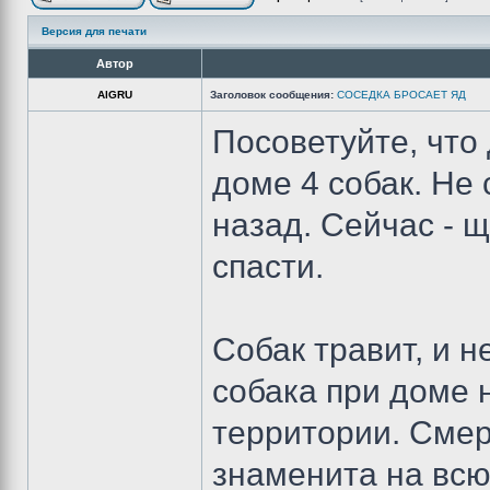
Версия для печати
Автор
AlGRU
Заголовок сообщения:
СОСЕДКА БРОСАЕТ ЯД
Посоветуйте, что
доме 4 собак. Не
назад. Сейчас - щ
спасти.
Собак травит, и н
собака при доме н
территории. Смер
знаменита на всю