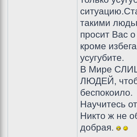
ситуацию.Ст
такими людьм
просит Вас 
кроме избега
усугубите.
В Мире СЛ
ЛЮДЕЙ, чтоб
беспокоило.
Научитесь от
Никто ж не о
добрая.