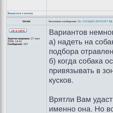
Вернуться к началу
Olchik
Заголовок сообщения:
Re: СОСЕДКА БРОСАЕТ ЯД
Вариантов немног
Зарегистрирован:
27 июн
а) надеть на соб
2009, 14:41
Сообщения:
167
подбора отравлен
б) когда собака о
привязывать в з
кусков.
Врятли Вам удасть
именно она. Но в