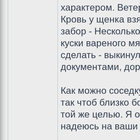
характером. Вете
Кровь у щенка вз
забор - Нескольк
куски вареного мя
сделать - выкину
документами, дор
Как можно соседк
так чтоб близко б
той же целью. Я 
надеюсь на ваши 