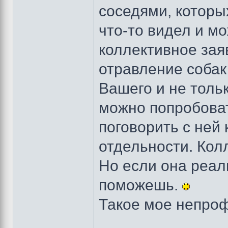
соседями, которы
что-то видел и м
коллективное зая
отравление соба
Вашего и не толь
можно попробоват
поговорить с ней 
отдельности. Колл
Но если она реаль
поможешь.
Такое мое непро