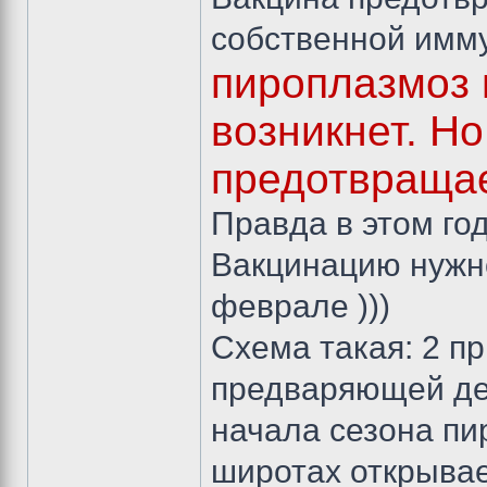
собственной имму
пироплазмоз 
возникнет. Н
предотвращае
Правда в этом го
Вакцинацию нужно
феврале )))
Схема такая: 2 пр
предваряющей дег
начала сезона пи
широтах открывае