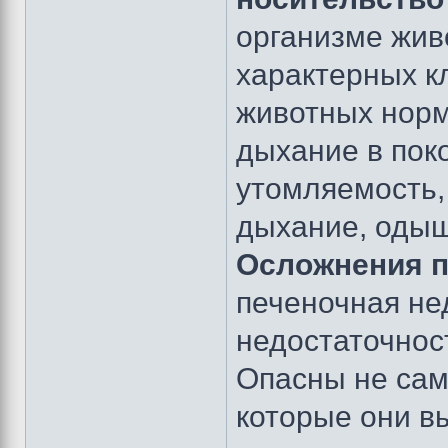
организме жив
характерных кл
животных норм
дыхание в пок
утомляемость,
дыхание, одыш
Осложнения п
печеночная не
недостаточност
Опасны не сам
которые они в