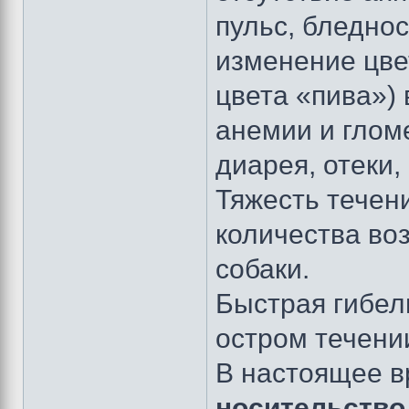
пульс, бледно
изменение цве
цвета «пива»)
анемии и глом
диарея, отеки,
Тяжесть течени
количества во
собаки.
Быстрая гибел
остром течени
В настоящее в
носительство