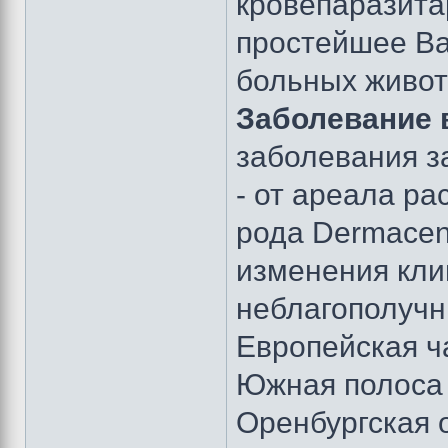
кровепаразита
простейшее Ba
больных живот
Заболевание 
заболевания з
- от ареала р
рода Dermacent
изменения кли
неблагополучн
Европейская ч
Южная полоса 
Оренбургская 