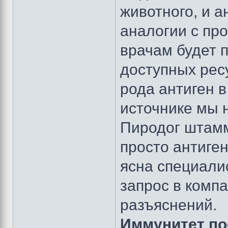
животного, и а
аналогии с пр
врачам будет по
доступных рес
рода антиген в
источнике мы 
Пиродог штамм
просто антиген
ясна специали
запрос в комп
разъяснений.
Иммунитет по