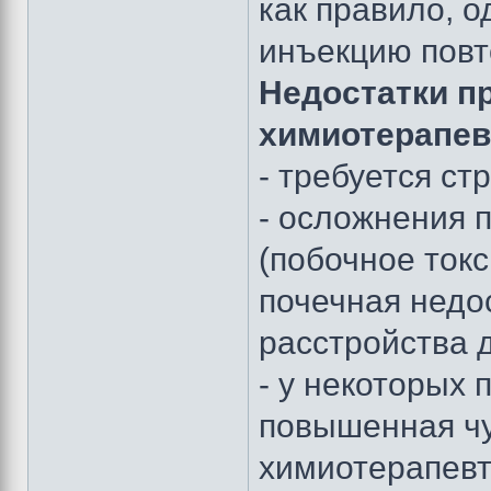
как правило, 
инъекцию повт
Недостатки п
химиотерапев
- требуется ст
- осложнения 
(побочное токс
почечная недо
расстройства д
- у некоторых 
повышенная чу
химиотерапевт