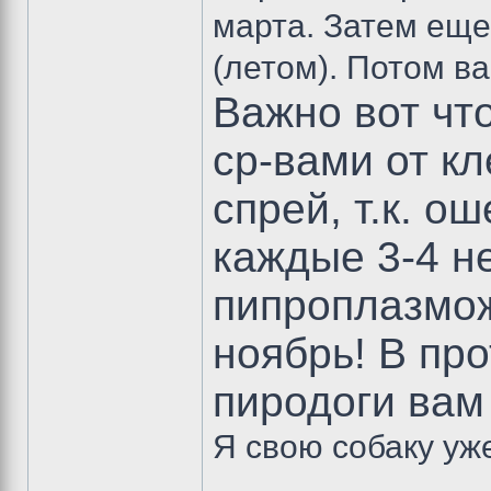
марта. Затем еще
(летом). Потом в
Важно вот чт
ср-вами от кл
спрей, т.к. 
каждые 3-4 не
пипроплазмож
ноябрь! В пр
пиродоги вам
Я свою собаку уже