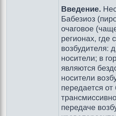
Введение.
Нес
Бабезиоз (пиро
очаговое (чащ
регионах, где 
возбудителя: 
носители; в г
являются безд
носители возбу
передается от 
трансмиссивно
передаче возб