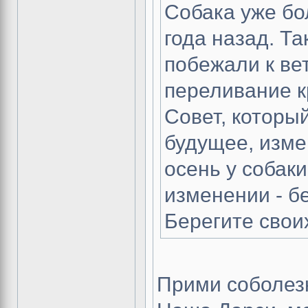
Собака уже б
года назад. Та
побежали к ве
переливание к
Совет, которы
будущее, изме
осень у собак
изменении - бе
Берегите свои
Прими соболезн