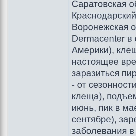
Саратовская о
Краснодарский
Воронежская об
Dermacenter в
Америки), кле
настоящее вре
заразиться пи
- от сезонност
клеща), подъе
июнь, пик в мае
сентябре), за
заболевания в