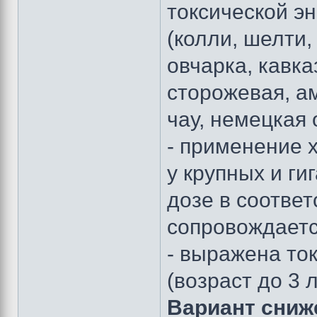
токсической э
(колли, шелти,
овчарка, кавка
сторожевая, ам
чау, немецкая 
- применение 
у крупных и ги
дозе в соотве
сопровождаетс
- выражена то
(возраст до 3 л
Вариант сниж