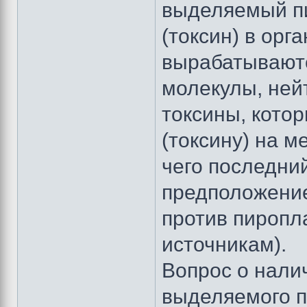
выделяемый пи
(токсин) в орг
вырабатываютс
молекулы, ней
токсины, кото
(токсину) на м
чего последни
предположение
против пиропл
источникам).
Вопрос о налич
выделяемого п