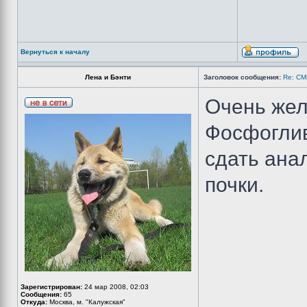
Вернуться к началу
Лена и Бэнти
Заголовок сообщения:
Re: С
Очень жел
Фосфоглив
сдать ана
почки.
Зарегистрирован:
24 мар 2008, 02:03
Сообщения:
65
Откуда:
Москва, м. "Калужская"