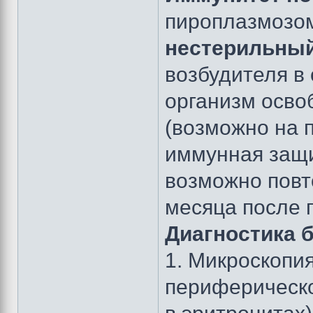
пироплазмозом
нестерильны
возбудителя в 
организм осво
(возможно на 
иммунная защи
возможно повт
месяца после 
Диагностика б
1. Микроскопи
периферическо