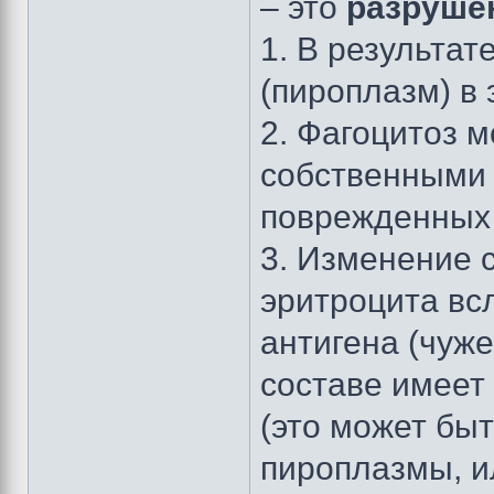
– это
разруше
1. В результа
(пироплазм) в 
2. Фагоцитоз 
собственными 
поврежденных 
3. Изменение 
эритроцита вс
антигена (чуж
составе имеет
(это может быт
пироплазмы, и