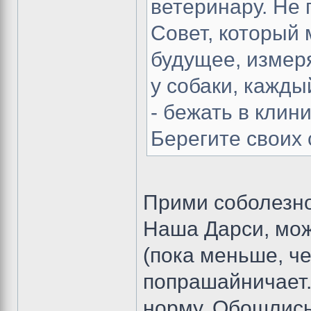
ветеринару. Не 
Совет, который 
будущее, измеря
у собаки, кажд
- бежать в клини
Берегите своих 
Прими соболезно
Наша Дарси, мож
(пока меньше, че
попрашайничает.
норму. Обошлись