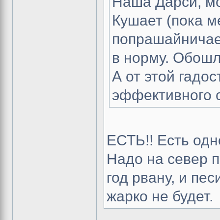
Наша Дарси, мо
Кушает (пока м
попрашайничает
в норму. Обошл
А от этой гадос
эффективного 
ЕСТЬ!! Есть од
Надо на север 
год рвану, и пе
жарко не будет.