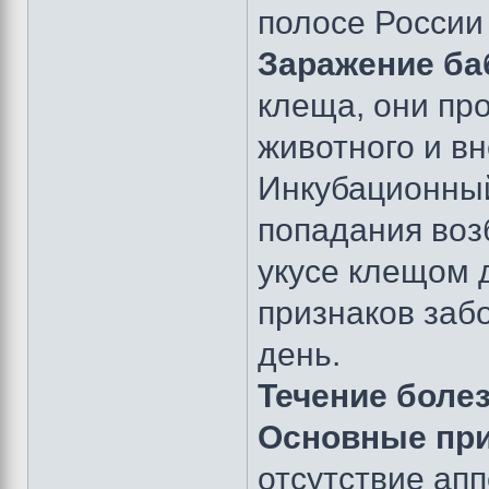
полосе России 
Заражение ба
клеща, они пр
животного и в
Инкубационный
попадания воз
укусе клещом 
признаков заб
день.
Течение болез
Основные при
отсутствие ап