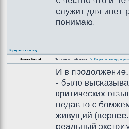
б честно что и н
служит для инет-р
понимаю.
Вернуться к началу
Никита Tomcat
Заголовок сообщения:
Re: Вопрос по выбору пород
И в продолжение.
- было высказыва
критических отзыво
недавно с бомжем
живущий (вернее,
реальный экстрим