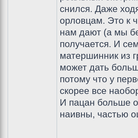
снился. Даже ход
орловцам. Это к ч
нам дают (а мы бе
получается. И се
матершинник из г
может дать больш
потому что у перв
скорее все наобор
И пацан больше о
наивны, частью 