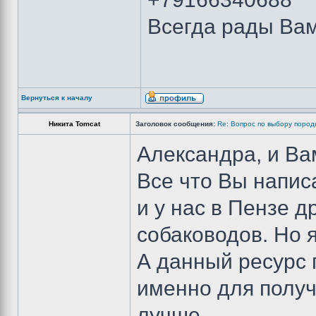
Всегда рады Вам
Вернуться к началу
Никита Tomcat
Заголовок сообщения:
Re: Вопрос по выбору пород
Александра, и Ва
Все что Вы написа
и у нас в Пензе д
собаководов. Но 
А данный ресурс 
именно для получ
лучше.