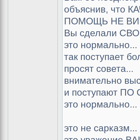
объяснив, что
ПОМОЩЬ НЕ ВИР
Вы сделали СВОЙ
это нормально...
так поступает бо
просят совета...
внимательно выс
и поступают ПО 
это нормально...
это не сарказм...
это уважение В