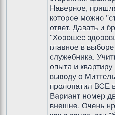
Наверное, пришла
которое можно "с
ответ. Давать и б
"Хорошее здоровь
главное в выборе 
служебника. Учит
опыта и квартиру
выводу о Миттел
пролопатил ВСЕ в
Вариант номер дв
внешне. Очень нр