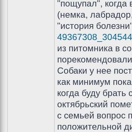
"пощупал", когда 
(немка, лабрадор,
"история болезни
49367308_30454
из питомника в с
порекомендовали
Собаки у нее пост
как минимум пока
когда буду брать 
октябрьский помет
с семьей вопрос 
положительной дин