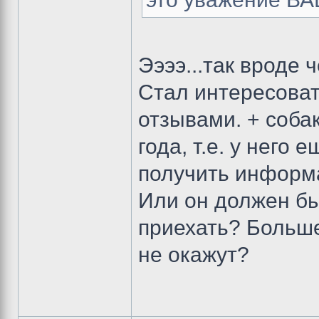
Ээээ...так вроде 
Стал интересоват
отзывами. + собак
года, т.е. у него
получить информ
Или он должен бы
приехать? Больш
не окажут?