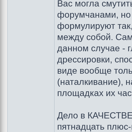
Вас могла смути
форумчанами, но 
формулируют так,
между собой. Сам
данном случае - 
дрессировки, спо
виде вообще толь
(наталкивание), 
площадках их час
Дело в КАЧЕСТВЕ
пятнадцать плюс-