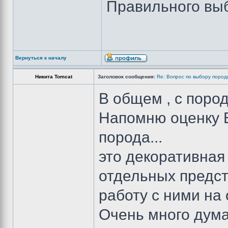
Правильного вы
Вернуться к началу
Никита Tomcat
Заголовок сообщения:
Re: Вопрос по выбору пород
В общем , с поро
Напомню оценку В
порода...
это декоративная 
отдельных предс
работу с ними на
Очень много дума