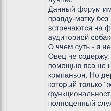
Данный форум имп
правду-матку без 
встречаются на ф
аудиторией собак
О ччем суть - я н
Овец не содержу. 
помощью пса не н
компаньон. Но де
который только "ж
функциональность
полноценный служ