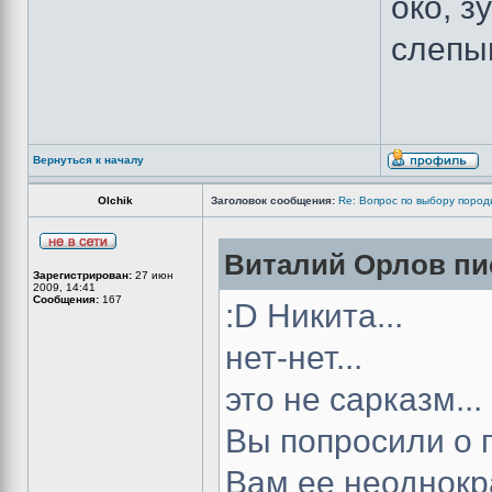
око, з
слепы
Вернуться к началу
Olchik
Заголовок сообщения:
Re: Вопрос по выбору пород
Виталий Орлов пис
Зарегистрирован:
27 июн
2009, 14:41
Сообщения:
167
:D Никита...
нет-нет...
это не сарказм...
Вы попросили о 
Вам ее неоднокр