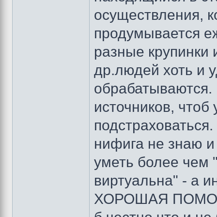
осуществления, к
продумывается еж
разные крупинки
др.людей хоть и 
обрабатываются.
источников, чтоб
подстраховаться. 
нифига не знаю и
уметь более чем 
виртуальна" - а
ХОРОШАЯ ПОМОЩЬ