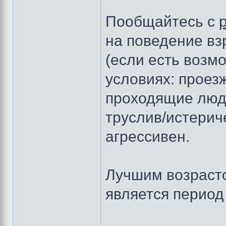
Пообщайтесь с
на поведение вз
(если есть возм
условиях: проезж
проходящие люди
труслив/истерич
агрессивен.
Лучшим возрас
является период