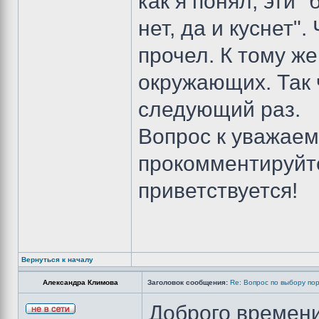
как я понял, эти 
нет, да и куснет"
прочел. К тому ж
окружающих. Так 
следующий раз.
Вопрос к уважае
прокомментируйте
приветствуется!
Вернуться к началу
Александра Климова
Заголовок сообщения:
Re: Вопрос по выбору по
Доброго времени