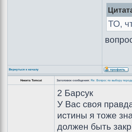
Цитат
ТО, ч
вопро
Вернуться к началу
Никита Tomcat
Заголовок сообщения:
Re: Вопрос по выбору пород
2 Барсук
У Вас своя правда
истины я тоже зн
должен быть закр