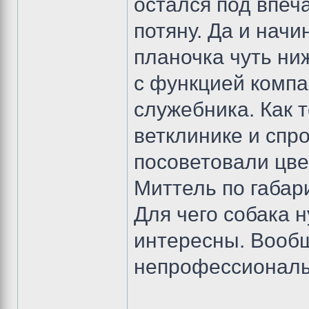
остался под впеч
потяну. Да и начи
планочка чуть ни
с функцией компа
служебника. Как т
ветклинике и спр
посоветовали цве
Миттель по габар
Для чего собака н
интересны. Вооб
непрофессионалы 