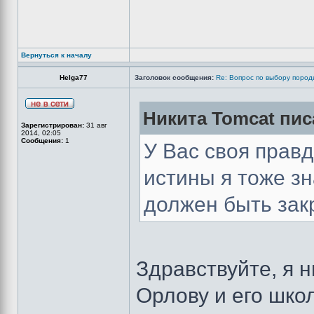
Вернуться к началу
Helga77
Заголовок сообщения:
Re: Вопрос по выбору пород
Никита Tomcat пис
Зарегистрирован:
31 авг
2014, 02:05
Сообщения:
1
У Вас своя правд
истины я тоже з
должен быть закр
Здравствуйте, я н
Орлову и его шко