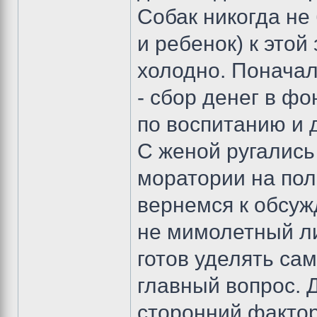
Собак никогда не 
и ребенок) к этой 
холодно. Поначал
- сбор денег в фо
по воспитанию и 
С женой ругались 
моратории на полг
вернемся к обсуж
не мимолетный ли
готов уделять сам
главный вопрос. 
сторонний фактор