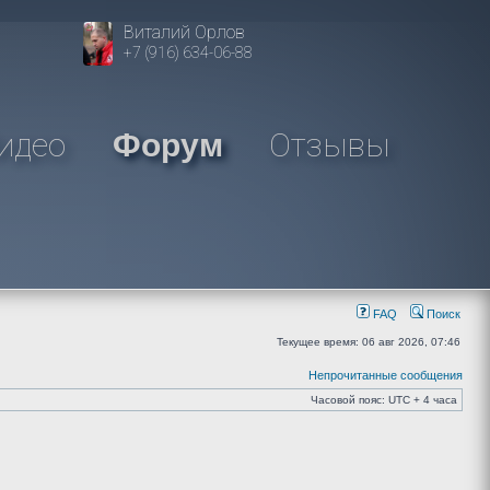
Виталий Орлов
+7 (916) 634-06-88
идео
Отзывы
Форум
FAQ
Поиск
Текущее время: 06 авг 2026, 07:46
Непрочитанные сообщения
Часовой пояс: UTC + 4 часа