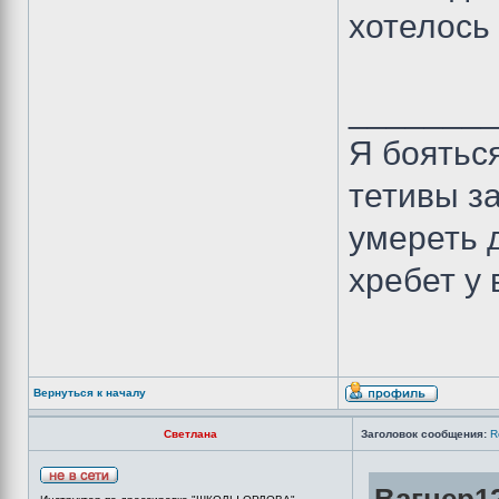
хотелось
_______
Я бояться
тетивы з
умереть 
хребет у 
Вернуться к началу
Светлана
Заголовок сообщения:
R