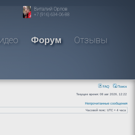
Виталий Орлов
+7 (916) 634-06-88
идео
Отзывы
Форум
FAQ
Поиск
Текущее время: 08 авг 2026, 12:22
Непрочитанные сообщения
Часовой пояс: UTC + 4 часа