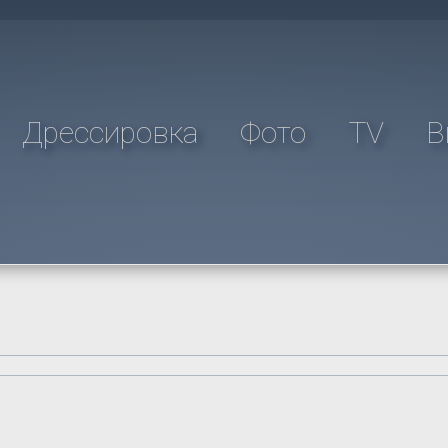
Дрессировка
Фото
TV
В