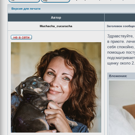
Версия для печати
Автор
Muchacha_cucaracha
Заголовок сообще
Здравствуйте,
в приюте. леч
себя спокойно,
помощью постук
подсматривает 
щенку около 2
Вложения: