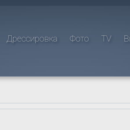
Дрессировка
Фото
TV
В