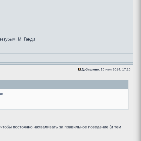
беззубым. М. Ганди
Добавлено:
15 июл 2014, 17:16
в...
, чтобы постоянно нахваливать за правильное поведение (и тем