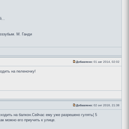
...
беззубым. М. Ганди
Добавлено:
01 авг 2014, 02:02
одить на пеленочку!
Добавлено:
02 окт 2016, 21:38
 ходить на балкон.Сейчас ему уже разрешено гулять( 5
ак можно его приучить к улице.