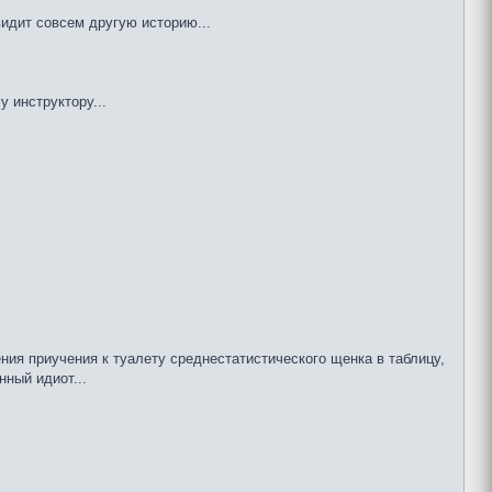
идит совсем другую историю...
 инструктору...
ния приучения к туалету среднестатистического щенка в таблицу,
нный идиот...