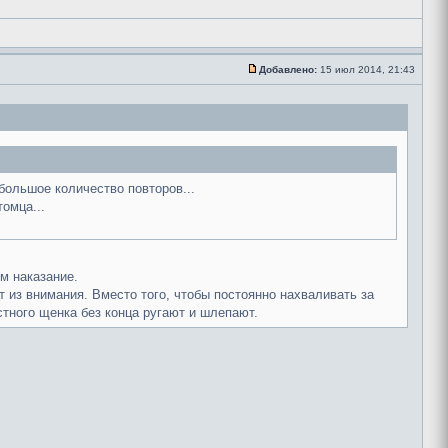
Добавлено:
15 июл 2014, 21:43
большое количество повторов...
омца...
ом наказание.
ет из внимания. Вместо того, чтобы постоянно нахваливать за
тного щенка без конца ругают и шлепают.