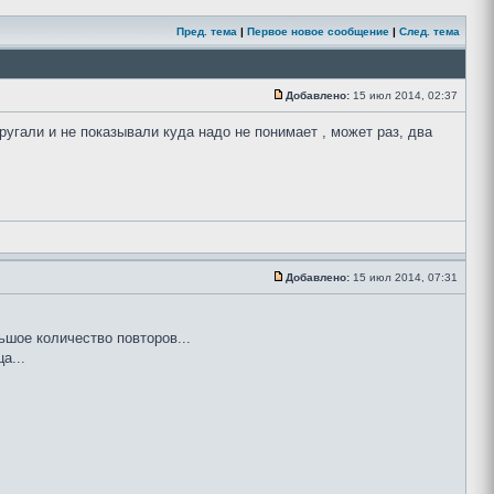
Пред. тема
|
Первое новое сообщение
|
След. тема
Добавлено:
15 июл 2014, 02:37
 ругали и не показывали куда надо не понимает , может раз, два
Добавлено:
15 июл 2014, 07:31
ьшое количество повторов...
а...