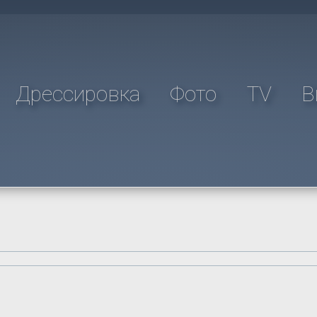
Дрессировка
Фото
TV
В