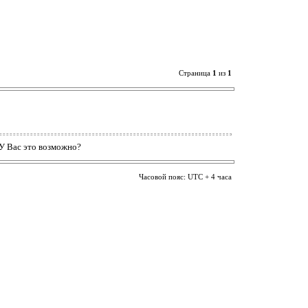
Страница
1
из
1
 У Вас это возможно?
Часовой пояс: UTC + 4 часа