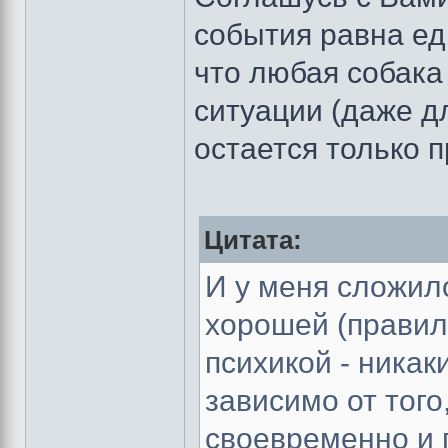
события равна еди
что любая собак
ситуации (даже д
остается только п
Цитата:
И у меня сложило
хорошей (правил
психикой - никак
зависимо от тог
своевременно и п