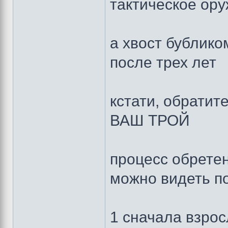
тактическое ор
а хвост бублико
после трех лет
кстати, обратит
ВАШ ТРОЙ
процесс обретен
можно видеть по
1 сначала взро