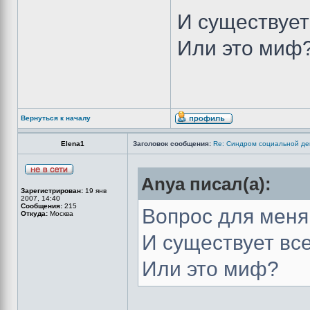
И существует
Или это миф
Вернуться к началу
Elena1
Заголовок сообщения:
Re: Синдром социальной деп
Anya писал(а):
Зарегистрирован:
19 янв
2007, 14:40
Сообщения:
215
Вопрос для меня
Откуда:
Москва
И существует вс
Или это миф?