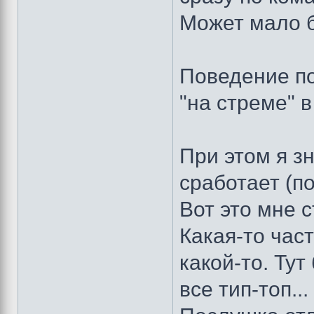
Может мало 
Поведение по
"на стреме" в
При этом я зн
сработает (п
Вот это мне с
Какая-то час
какой-то. Тут
все тип-топ...