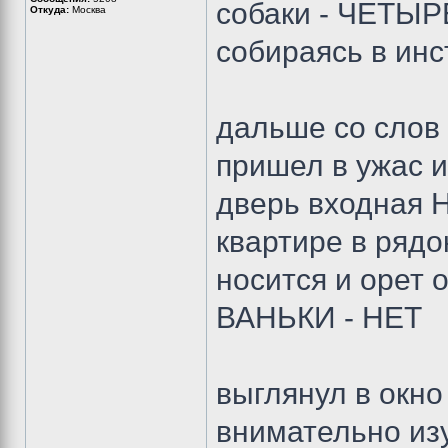
собаки - ЧЕТЫР
Откуда:
Москва
собираясь в инс
дальше со сло
пришел в ужас и
дверь входная 
квартире в ряд
носится и орет
ВАНЬКИ - НЕТ
выглянул в окно
внимательно изу