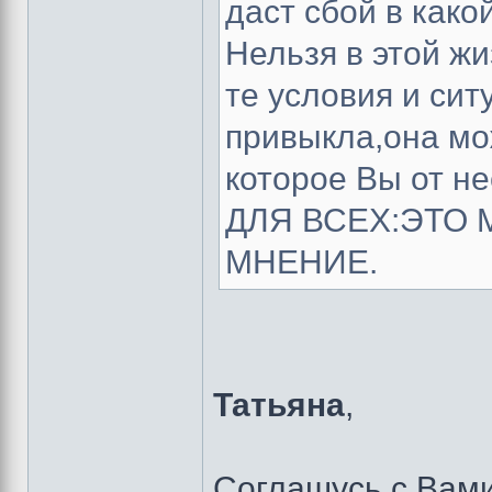
даст сбой в како
Нельзя в этой жи
те условия и сит
привыкла,она мо
которое Вы от не
ДЛЯ ВСЕХ:ЭТО
МНЕНИЕ.
Татьяна
,
Соглашусь с Вами