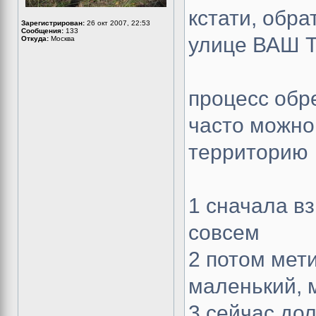
кстати, обра
Зарегистрирован:
26 окт 2007, 22:53
Сообщения:
133
улице ВАШ 
Откуда:
Москва
процесс обр
часто можно 
территорию
1 сначала в
совсем
2 потом мети
маленький, 
3 сейчас до