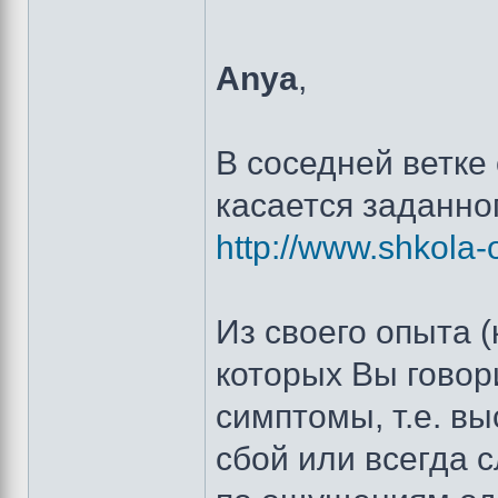
Anya
,
В соседней ветке
касается заданно
http://www.shkola-
Из своего опыта (
которых Вы говор
симптомы, т.е. в
сбой или всегда с