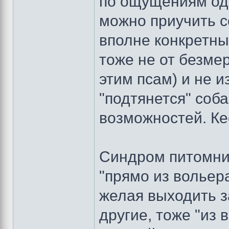
по ощущениям од
можно приучить с
вполне конкретных
тоже не от безме
этим псам) и не и
"подтянется" соба
возможностей. Ке
Синдром питомник
"прямо из вольера
желая выходить за
другие, тоже "из 