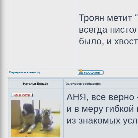
Троян метит 
всегда пист
было, и хвост
Вернуться к началу
Наталья Бельба
Заголовок сообщения:
АНЯ, все верно 
и в меру гибкой
из знакомых ус