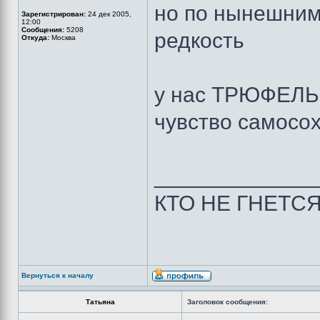
но по нынешним
Зарегистрирован:
24 дек 2005,
12:00
Сообщения:
5208
редкость
Откуда:
Москва
у нас ТРЮФЕЛЬ 
чувство самосох
_____________
КТО НЕ ГНЕТС
Вернуться к началу
Татьяна
Заголовок сообщения: