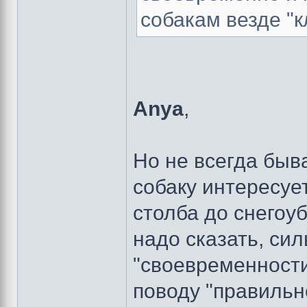
собакам везде "к
Anya
,
Но не всегда быв
собаку интересует
столба до снегоуб
надо сказать, си
"своевременности
поводу "правильн