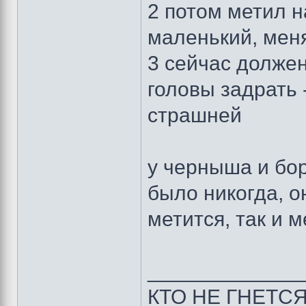
2 потом метил на
маленький, меня
3 сейчас долже
головы задрать 
страшней
у черныша и бо
было никогда, о
метится, так и м
_____________
КТО НЕ ГНЕТС