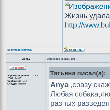
Жизнь удала
http://www.bu
Вернуться к началу
Elena1
Заголовок сообщения:
Татьяна писал(а):
Зарегистрирован:
19 янв
2007, 14:40
Сообщения:
215
Anya
,сразу ска
Откуда:
Москва
Любая собака,лю
разных разведен