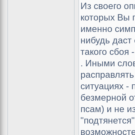
Из своего оп
которых Вы г
именно симп
нибудь даст
такого сбоя 
. Иными сло
расправлять
ситуациях - 
безмерной о
псам) и не и
"подтянется"
возможносте