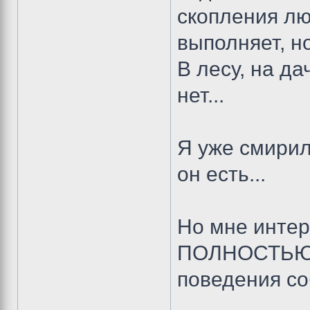
скопления лю
выполняет, но
В лесу, на д
нет...
Я уже смирил
он есть...
Но мне интер
ПОЛНОСТЬЮ и
поведения со