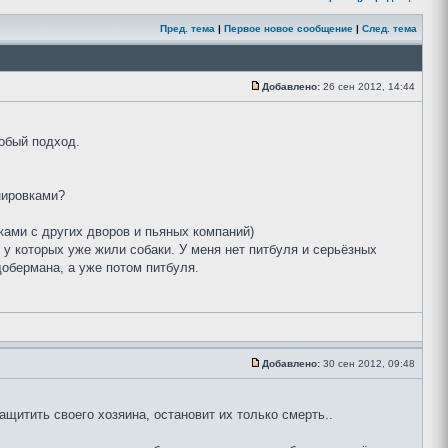
Пред. тема
|
Первое новое сообщение
|
След. тема
Добавлено:
26 сен 2012, 14:44
собый подход.
нировками?
ками с других дворов и пьяных компаний)
 у которых уже жили собаки. У меня нет питбуля и серьёзных
добермана, а уже потом питбуля.
Добавлено:
30 сен 2012, 09:48
щитить своего хозяина, остановит их только смерть..