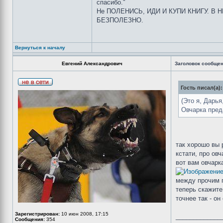
спасибо."
Не ПОЛЕНИСЬ, ИДИ И КУПИ КНИГУ. В
БЕЗПОЛЕЗНО.
Вернуться к началу
Евгений Александрович
Заголовок сообщен
Гость писал(а):
(Это я, Дарья
Овчарка пред
так хорошо вы 
кстати, про овч
вот вам овчарк
между прочим п
теперь скажите
точнее так - он
Зарегистрирован:
10 июн 2008, 17:15
_____________
Сообщения:
354