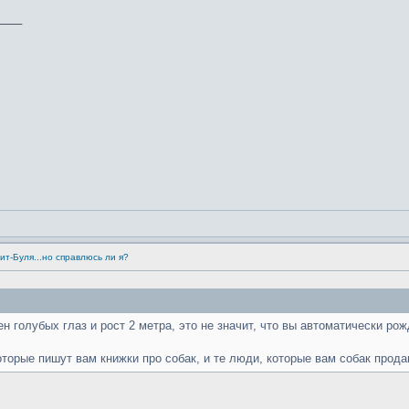
____
ит-Буля...но справлюсь ли я?
н голубых глаз и рост 2 метра, это не значит, что вы автоматически ро
оторые пишут вам книжки про собак, и те люди, которые вам собак прода