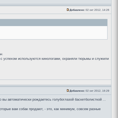
Добавлено:
02 окт 2012, 14:26
ы.
и, с успехом используются кинологами, охраняли тюрьмы и служили
Добавлено:
02 окт 2012, 16:29
то вы автоматически рождаетесь голубоглазой баскетболисткой ...
которые вам собак продают, - это, как минимум, совсем разные