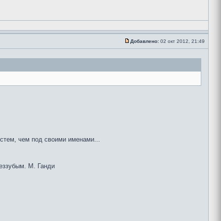
Добавлено:
02 окт 2012, 21:49
остем, чем под своими именами...
беззубым. М. Ганди