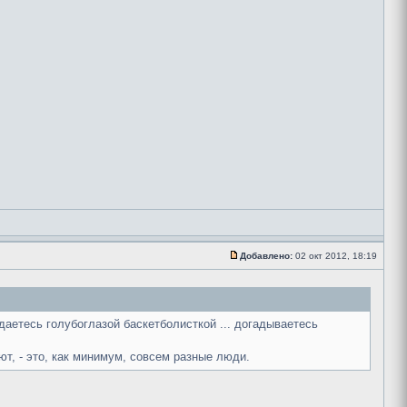
Добавлено:
02 окт 2012, 18:19
ждаетесь голубоглазой баскетболисткой ... догадываетесь
ют, - это, как минимум, совсем разные люди.