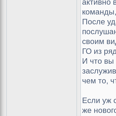
активно 
команды,
После уд
послушан
своим ви
ГО из ря
И что вы
заслужи
чем то, ч
Если уж 
же новог