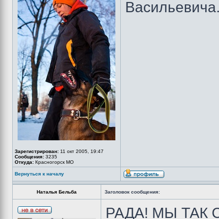
Васильевича
Зарегистрирован:
11 окт 2005, 19:47
Сообщения:
3235
Откуда:
Красногорск МО
Вернуться к началу
Наталья Бельба
Заголовок сообщения:
РАДА! МЫ ТАК 