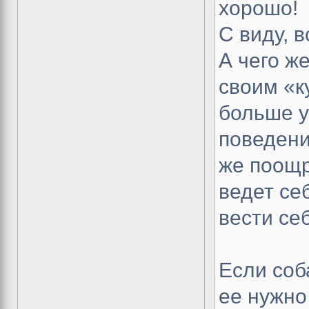
хорошо!
С виду, 
А чего ж
своим «к
больше у
поведени
же поощр
ведет се
вести се
Если соба
ее нужно