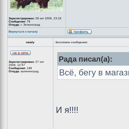
Зарегистрирован:
28 окт 2006, 23:18
Сообщения:
78
Откуда:
г. Зеленоград
Вернуться к началу
nataly
Заголовок сообщения:
Рада писал(а):
Зарегистрирован:
27 окт
2006, 12:57
Сообщения:
198
Всё, бегу в мага
Откуда:
калининград
И я!!!!