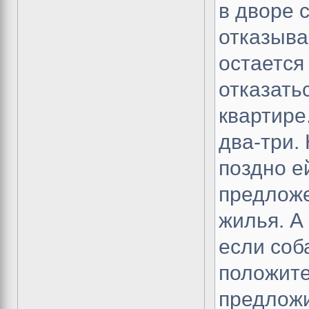
в дворе 
отказыва
остается
отказать
квартире
два-три. 
поздно е
предложе
жилья. А
если соб
положите
предложи