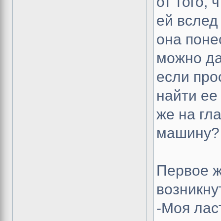
от того, 
ей вслед
она поне
можно да
если про
найти ее
же на гл
машину?
Первое ж
возникну
-Моя лас