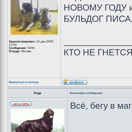
НОВОМУ ГОДУ и п
БУЛЬДОГ ПИСА
_____________
Зарегистрирован:
24 дек 2005,
12:00
Сообщения:
5208
КТО НЕ ГНЕТС
Откуда:
Москва
Вернуться к началу
Рада
Заголовок сообщения:
Всё, бегу в ма