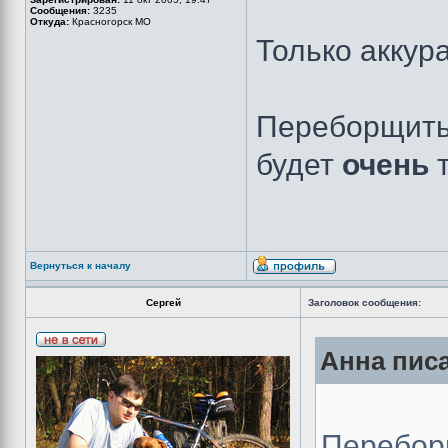
Сообщения:
3235
Откуда:
Красногорск МО
Только аккур
Переборщит
будет
очень
Вернуться к началу
Сергей
Заголовок сообщения:
Анна писа
Перебо