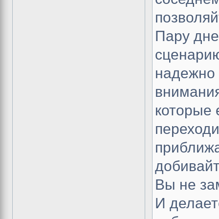
позволяй
Пару дне
сценарию
надежно 
внимания
которые 
переходи
приближа
добивайт
Вы не за
И делает