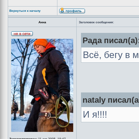
Вернуться к началу
Анна
Заголовок сообщения:
Рада писал(а)
Всё, бегу в 
nataly писал(а
И я!!!!
Зарегистрирован:
11 окт 2005, 19:47