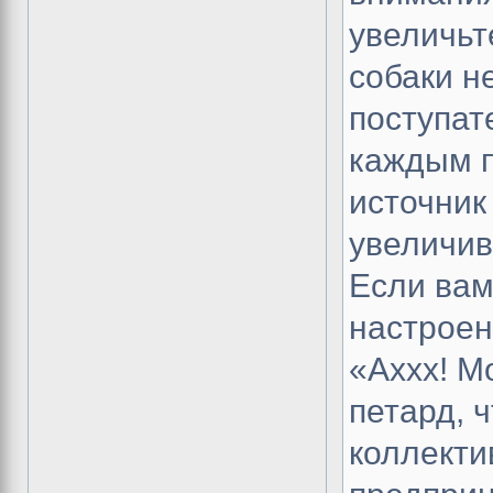
увеличьт
собаки н
поступат
каждым 
источник 
увеличив
Если вам
настроен
«Аххх! М
петард, 
коллекти