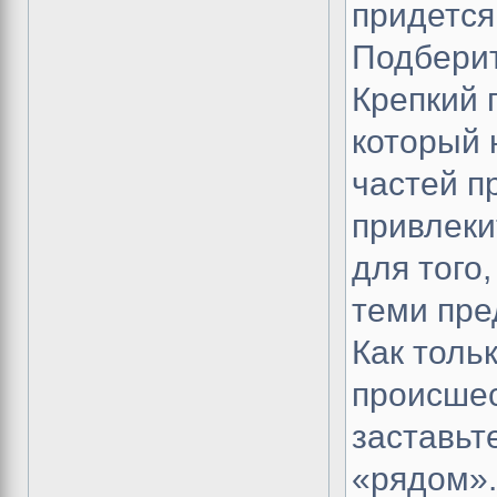
придется
Подберит
Крепкий 
который 
частей п
привлеки
для того
теми пре
Как толь
происшес
заставьт
«рядом».