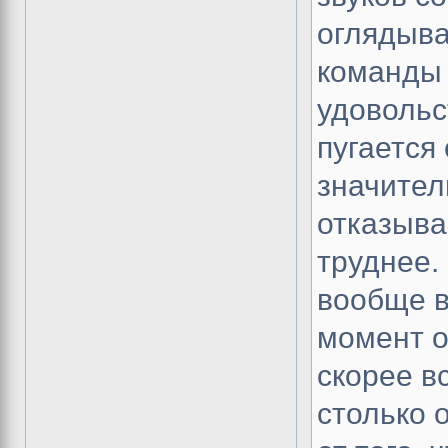
оглядыва
команды 
удовольс
пугается
значител
отказыва
труднее.
вообще в
момент о
скорее в
столько 