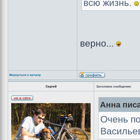
всю жизнь.
верно...
Вернуться к началу
Сергей
Заголовок сообщения:
Анна писа
Очень п
Василье