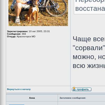
восстан
Зарегистрирован:
10 окт 2005, 23:31
Сообщения:
394
Чаще всег
Откуда:
Красногорск МО
"сорвали"
можно, но
всю жизн
Вернуться к началу
Анна
Заголовок сообщения: