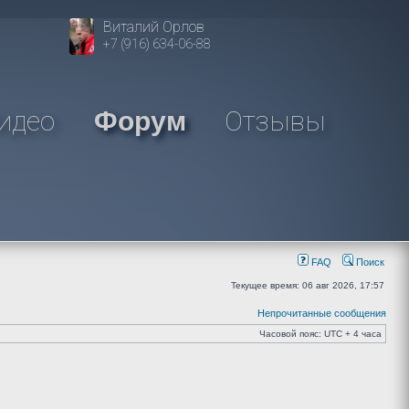
Виталий Орлов
+7 (916) 634-06-88
идео
Отзывы
Форум
FAQ
Поиск
Текущее время: 06 авг 2026, 17:57
Непрочитанные сообщения
Часовой пояс: UTC + 4 часа