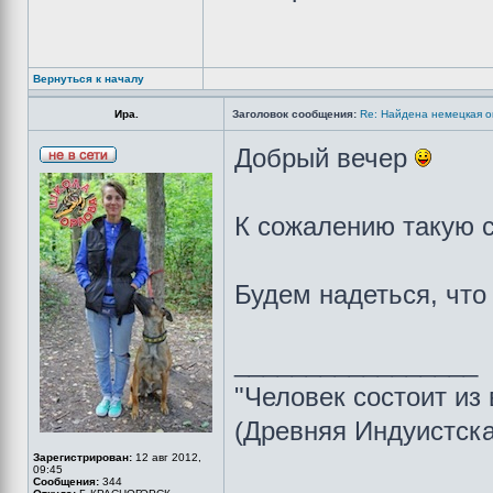
Вернуться к началу
Ира.
Заголовок сообщения:
Re: Найдена немецкая ов
Добрый вечер
К сожалению такую с
Будем надеться, что
_________________
"Человек состоит из 
(Древняя Индуистск
Зарегистрирован:
12 авг 2012,
09:45
Сообщения:
344