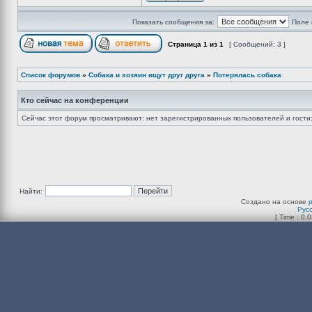
Показать сообщения за:
Поле 
Страница
1
из
1
[ Сообщений: 3 ]
Список форумов
»
Собака и хозяин ищут друг друга
»
Потерялась собака
Кто сейчас на конференции
Сейчас этот форум просматривают: нет зарегистрированных пользователей и гости:
Найти:
Создано на основе
Рус
[ Time : 0.0