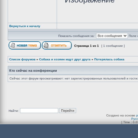
Вернуться к началу
Показать сообщения за:
Поле 
Страница
1
из
1
[ 1 сообщение ]
Список форумов
»
Собака и хозяин ищут друг друга
»
Потерялась собака
Кто сейчас на конференции
Сейчас этот форум просматривают: нет зарегистрированных пользователей и гости:
Найти:
Создано на основе
Рус
[ Time : 0.0