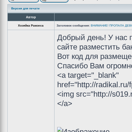
Версия для печати
Автор
Хозяйка Рамзеса
Заголовок сообщения:
ВНИМАНИЕ! ПРОПАЛА ДЕВО
Добрый день! У нас 
сайте разместить ба
Вот код для размеще
Спасибо Вам огромн
<a target="_blank"
href="http://radikal.
<img src="http://s019
</a>