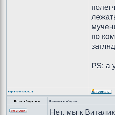
полег
лежат
мучени
по ком
загляд
PS: а 
Вернуться к началу
Наталья Андреевна
Заголовок сообщения:
Нет, мы к Виталию