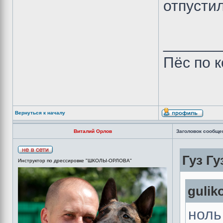
отпустил
_______
Пёс по 
Вернуться к началу
Виталий Орлов
Заголовок сообще
Гуз Гу
Инструктор по дрессировке "ШКОЛЫ-ОРЛОВА"
gulik
ноль