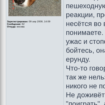
пешеходную
реакции, пр
несётся во
Зарегистрирован:
09 апр 2008, 14:09
Сообщения:
62
Откуда:
москва
понимаете. 
ужас и стоп
бойтесь, он
ерунду.
Что-то гово
так же нель
никого не 
Не доживёт 
"поиграть",