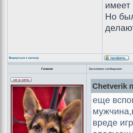
имеет 
Но был
дела
Вернуться к началу
Галюня
Заголовок сообщения:
Chetverik 
еще вспо
мужчина,
вреде иг