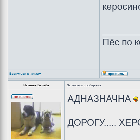
керосин
_______
Пёс по 
Вернуться к началу
Наталья Бельба
Заголовок сообщения:
АДНАЗНАЧНА
ДОРОГУ..... Х