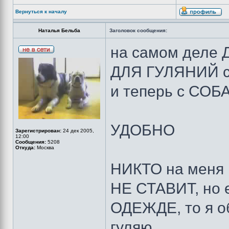
Вернуться к началу
Наталья Бельба
Заголовок сообщения:
на самом дел
ДЛЯ ГУЛЯНИЙ с
и теперь с СО
УДОБНО
Зарегистрирован:
24 дек 2005,
12:00
Сообщения:
5208
Откуда:
Москва
НИКТО на меня
НЕ СТАВИТ, но 
ОДЕЖДЕ, то я о
гуляю