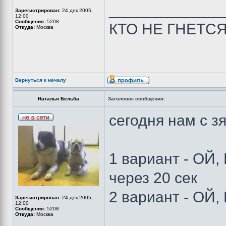
_____________
Зарегистрирован:
24 дек 2005,
12:00
Сообщения:
5208
КТО НЕ ГНЕТС
Откуда:
Москва
Вернуться к началу
Наталья Бельба
Заголовок сообщения:
сегодня нам с з
1 вариант - ОЙ
через 20 сек
2 вариант - ОЙ
Зарегистрирован:
24 дек 2005,
12:00
Сообщения:
5208
Откуда:
Москва