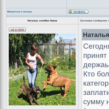
Вернуться к началу
Наталья, хозяйка Умана
Заголовок сообщения:
Наталья
Сегодня
принят 
держаь
Кто бол
катего
заплати
сумму 