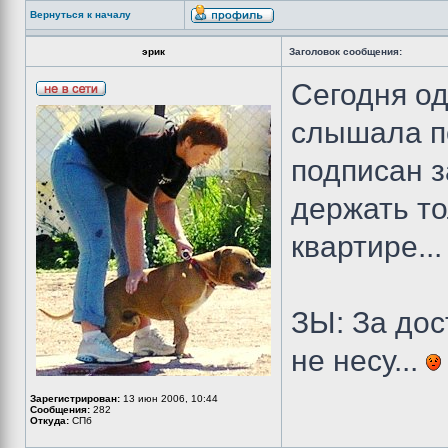
Вернуться к началу
эрик
Заголовок сообщения:
Сегодня од
слышала по
подписан з
держать то
квартире..
ЗЫ: За до
не несу...
Зарегистрирован:
13 июн 2006, 10:44
Сообщения:
282
Откуда:
СПб