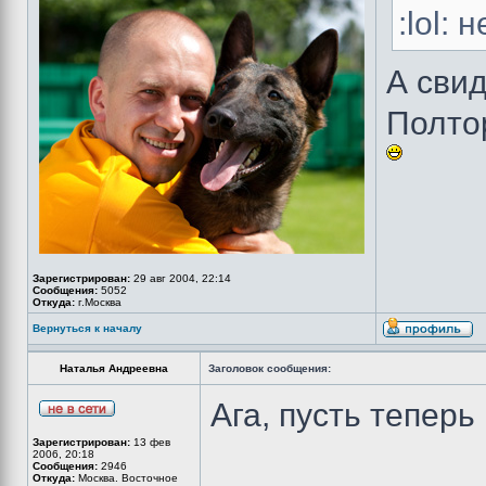
:lol:
А сви
Полто
Зарегистрирован:
29 авг 2004, 22:14
Сообщения:
5052
Откуда:
г.Москва
Вернуться к началу
Наталья Андреевна
Заголовок сообщения:
Ага, пусть тепер
Зарегистрирован:
13 фев
2006, 20:18
Сообщения:
2946
Откуда:
Москва. Восточное