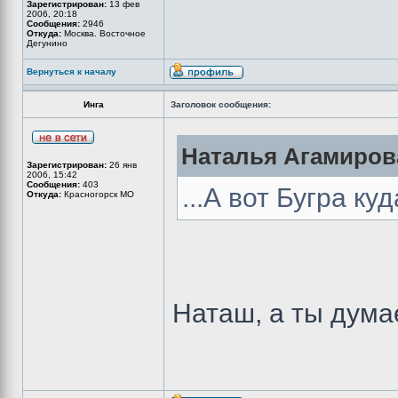
Зарегистрирован:
13 фев
2006, 20:18
Сообщения:
2946
Откуда:
Москва. Восточное
Дегунино
Вернуться к началу
Инга
Заголовок сообщения:
Наталья Агамирова
Зарегистрирован:
26 янв
2006, 15:42
Сообщения:
403
...А вот Бугра ку
Откуда:
Красногорск МО
Наташ, а ты дума