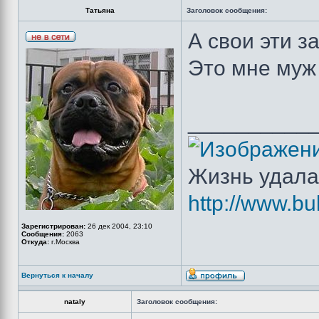
Татьяна
Заголовок сообщения:
А свои эти з
Это мне муж 
__________
Жизнь удала
http://www.bu
Зарегистрирован:
26 дек 2004, 23:10
Сообщения:
2063
Откуда:
г.Москва
Вернуться к началу
nataly
Заголовок сообщения: