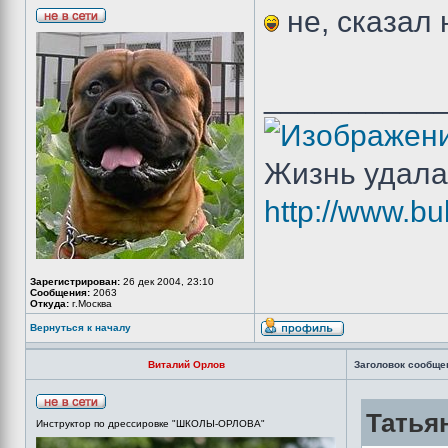
не, сказал
__________
Жизнь удала
http://www.bu
Зарегистрирован:
26 дек 2004, 23:10
Сообщения:
2063
Откуда:
г.Москва
Вернуться к началу
Виталий Орлов
Заголовок сообще
Татьян
Инструктор по дрессировке "ШКОЛЫ-ОРЛОВА"