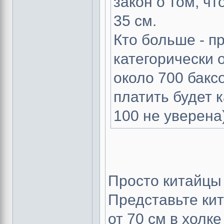
закон о том, ч
35 см.
Кто больше - п
категорически 
около 700 бакс
платить будет к
100 не уверена)
Просто китайцы 
Представьте кит
от 70 см в холк