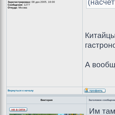
(насчет
Зарегистрирован:
08 дек 2005, 16:00
Сообщения:
1277
Откуда:
Москва
Китайцы
гастрон
А вообщ
Вернуться к началу
Виктория
Заголовок сообщени
Им там