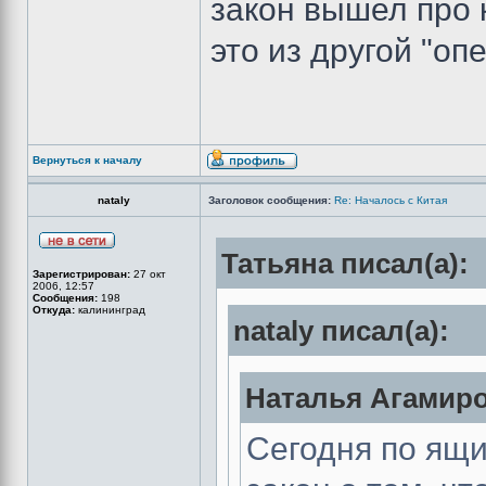
закон вышел про 
это из другой "оп
Вернуться к началу
nataly
Заголовок сообщения:
Re: Началось с Китая
Татьяна писал(а):
Зарегистрирован:
27 окт
2006, 12:57
Сообщения:
198
Откуда:
калининград
nataly писал(а):
Наталья Агамиро
Сегодня по ящи