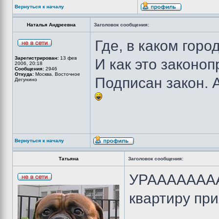
Вернуться к началу
Наталья Андреевна
Заголовок сообщения:
Где, в каком горо
Зарегистрирован:
13 фев
И как это законо
2006, 20:18
Сообщения:
2946
Откуда:
Москва. Восточное
Подписан закон. 
Дегунино
Вернуться к началу
Татьяна
Заголовок сообщения:
УРААААААААА
квартиру пр