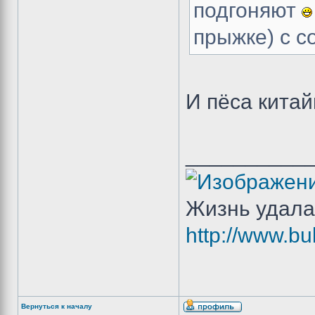
подгоняют
прыжке) с с
И пёса китай
__________
Жизнь удала
http://www.bu
Вернуться к началу