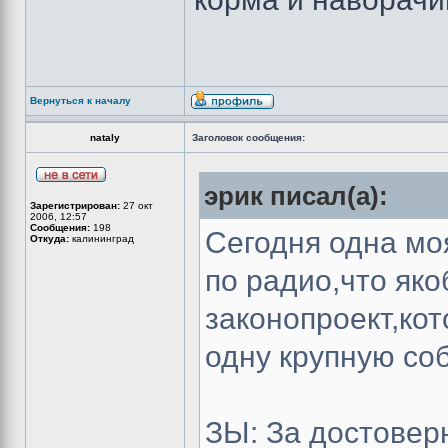
Вернуться к началу
nataly
Заголовок сообщения:
эрик писал(а):
Зарегистрирован:
27 окт
2006, 12:57
Сообщения:
198
Сегодня одна мо
Откуда:
калининград
по радио,что яко
законопроект,ко
одну крупную соб
ЗЫ: За достовер