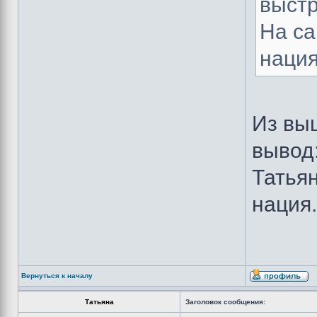
выстр
На са
нация
Из вы
вывод
Татья
нация.
Вернуться к началу
Татьяна
Заголовок сообщения: