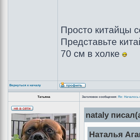
Просто китайцы с
Представьте китай
70 см в холке
Вернуться к началу
Татьяна
Заголовок сообщения:
Re: Началось 
nataly писал(
Наталья Ага