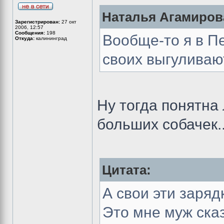
Наталья Агамирова
Зарегистрирован:
27 окт
2006, 12:57
Сообщения:
198
Вообще-то я в Пе
Откуда:
калининград
своих выгуливаю
Ну тогда понятна 
больших собачек.
Цитата:
А свои эти заряд
Это мне муж ска