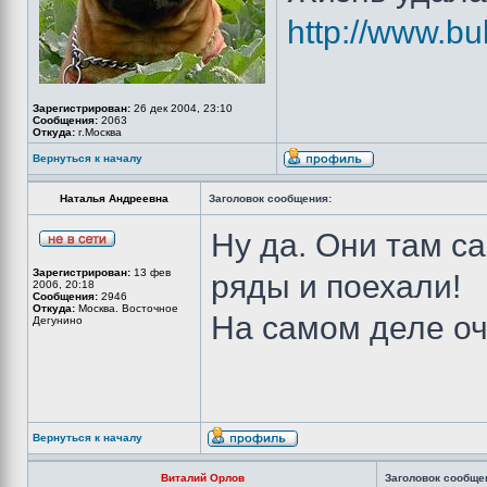
http://www.bu
Зарегистрирован:
26 дек 2004, 23:10
Сообщения:
2063
Откуда:
г.Москва
Вернуться к началу
Наталья Андреевна
Заголовок сообщения:
Ну да. Они там с
Зарегистрирован:
13 фев
ряды и поехали!
2006, 20:18
Сообщения:
2946
Откуда:
Москва. Восточное
На самом деле оч
Дегунино
Вернуться к началу
Виталий Орлов
Заголовок сообще