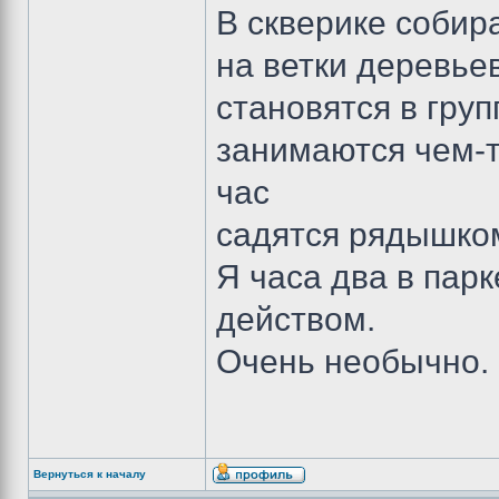
В скверике собир
на ветки деревье
становятся в груп
занимаются чем-т
час
садятся рядышком
Я часа два в пар
действом.
Очень необычно.
Вернуться к началу