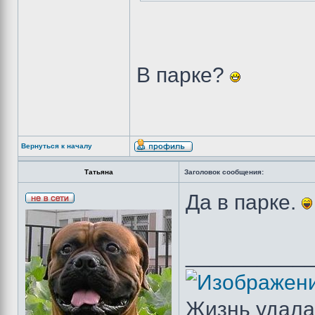
В парке?
Вернуться к началу
Татьяна
Заголовок сообщения:
Да в парке.
__________
Жизнь удала