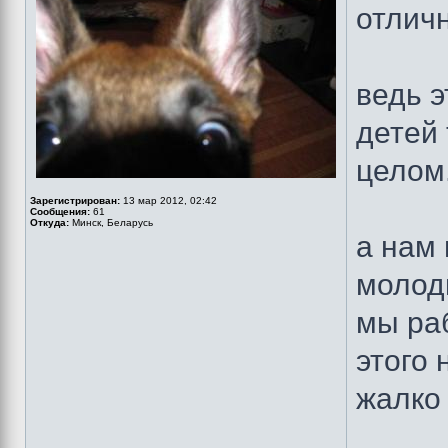
отличн
ведь э
детей 
целом.
Зарегистрирован:
13 мар 2012, 02:42
Сообщения:
61
Откуда:
Минск, Беларусь
а нам 
молод
мы раб
этого 
жалко и