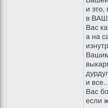
и это,
в ВАШ
Вас ка
а на 
изнутр
Вашим
выкар
дурдул
и все..
Вас бо
если 