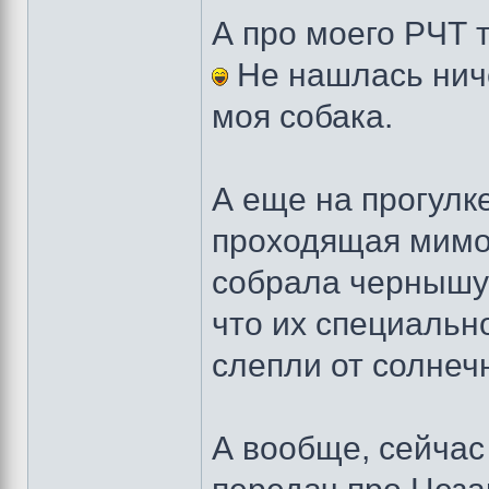
А про моего РЧТ 
Не нашлась ничег
моя собака.
А еще на прогулк
проходящая мимо 
собрала чернышу 
что их специальн
слепли от солнечн
А вообще, сейча