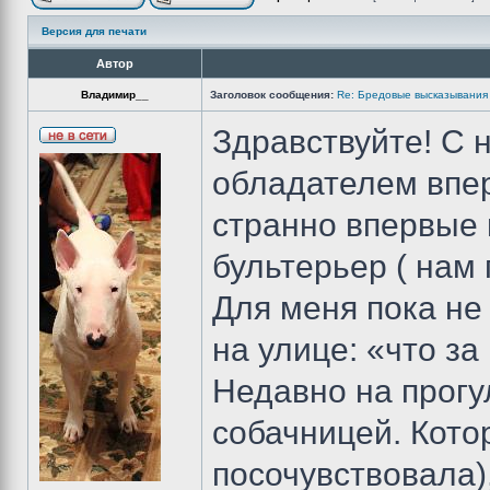
Версия для печати
Автор
Владимир__
Заголовок сообщения:
Re: Бредовые высказывания 
Здравствуйте! С 
обладателем впер
странно впервые 
бультерьер ( нам 
Для меня пока н
на улице: «что за
Недавно на прогу
собачницей. Кото
посочувствовала),