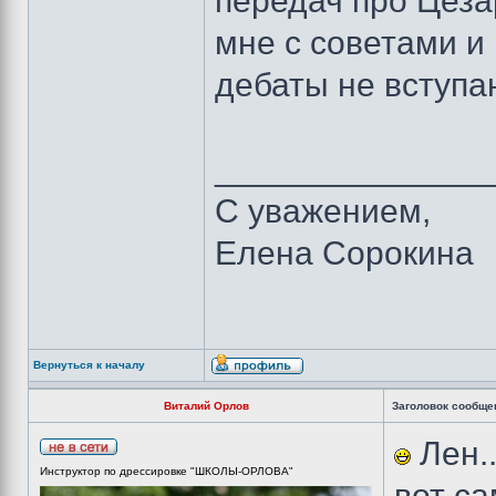
передач про Цеза
мне с советами и 
дебаты не вступа
______________
С уважением,
Елена Сорокина
Вернуться к началу
Виталий Орлов
Заголовок сообще
Лен..
Инструктор по дрессировке "ШКОЛЫ-ОРЛОВА"
вот са