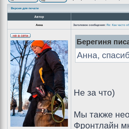
Версия для печати
Автор
Анна
Заголовок сообщения:
Re: Как часто 
Берегиня писа
Анна, спасиб
Не за что)
Мы также нео
Фронтлайн мн