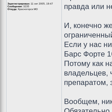
Зарегистрирован:
11 окт 2005, 19:47
правда или не
Сообщения:
3235
Откуда:
Красногорск МО
И, конечно же
ограниченный
Если у нас ни
Барс Форте 
Потому как н
владельцев, 
препаратом, 
Вообщем, ник
Обязательно 