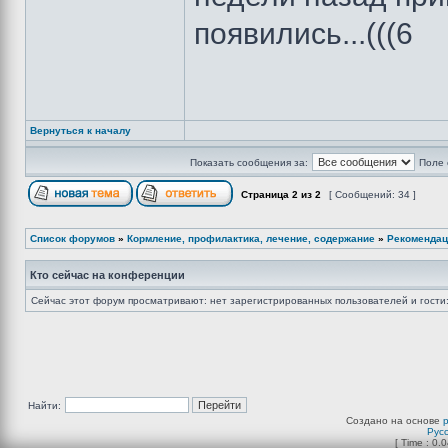
появились...(((6
Вернуться к началу
Показать сообщения за:
Поле 
Страница
2
из
2
[ Сообщений: 34 ]
Список форумов
»
Кормление, профилактика, лечение, содержание
»
Рекомендац
Кто сейчас на конференции
Сейчас этот форум просматривают: нет зарегистрированных пользователей и гости:
Найти:
Создано на основе
Рус
[ Time : 0.0