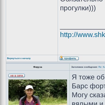
прогулки)))
___________
http://www.shk
Вернуться к началу
Фируза
Заголовок сообщения:
Re: К
Я тоже об
Барс фор
Могу сказ
вялыми и