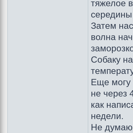
тяжелое в
середины
Затем нас
волна нач
заморозко
Собаку на
температу
Еще могу 
не через 
как напис
недели.
Не думаю,