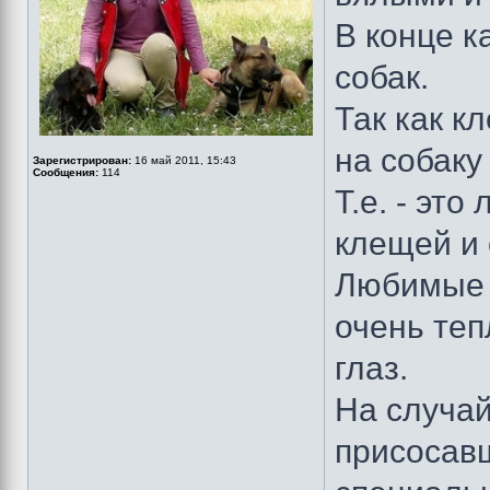
В конце к
собак.
Так как к
на собаку
Зарегистрирован:
16 май 2011, 15:43
Сообщения:
114
Т.е. - эт
клещей и 
Любимые м
очень теп
глаз.
На случай
присосавш