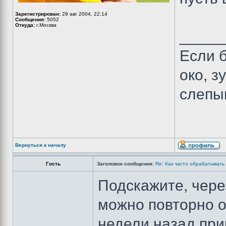
Зарегистрирован:
29 авг 2004, 22:14
Сообщения:
5052
Откуда:
г.Москва
_____
Если б
око, з
слепы
Вернуться к началу
Гость
Заголовок сообщения:
Re: Как часто обрабатывать
Подскажите, чере
можно повторно о
недели назад при