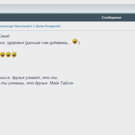
Сообщение
лександр Николаевич! С Днем Рождения!
Саша!
ья, здоровья (дальше сам добавишь...
)
шься, друзья узнают, кто ты.
 ты узнаешь, кто друзья.
Майк Тайсон