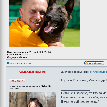
Зарегистрирован:
29 авг 2004, 22:14
Сообщения:
5052
Откуда:
г.Москва
Вернуться к началу
Ольга Старосельская
Заголовок сообщения:
Re: Александр 
С Днем Рождения, Александр 
Инструктор по дрессировке "ШКОЛЫ-
_________________
ОРЛОВА"
Если не я за себя, то кто за м
Но если я только за себя, то з
Если не сейчас, то когда?