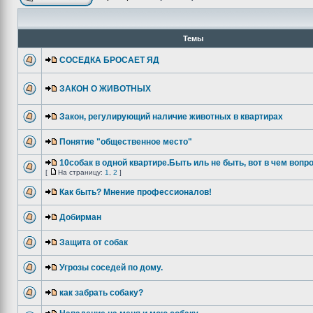
Темы
СОСЕДКА БРОСАЕТ ЯД
ЗАКОН О ЖИВОТНЫХ
Закон, регулирующий наличие животных в квартирах
Понятие "общественное место"
10собак в одной квартире.Быть иль не быть, вот в чем вопр
[
На страницу:
1
,
2
]
Как быть? Мнение профессионалов!
Добирман
Защита от собак
Угрозы соседей по дому.
как забрать собаку?