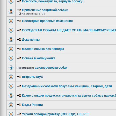
Помогите, пожалуйста, вернуть собаку!
Применение защитной собаки
[
На страницу:
1
,
2
]
Последние правовые изменения
СОСЕДСКАЯ СОБАКА НЕ ДАЕТ СПАТЬ МАЛЕНЬКОМУ РЕБЕ
Документы
мелкая собака без поводка
Собака в коммуналке
авиаперевозки собак
Перемещена:
открыть клуб
Бездомными собаками покусаны женщины, старики, дети
Какие санкции предусматриваются за выгул собак в парках
Беды России
Украли поводок-рулетку (СОСЕДИ) HELP!!!