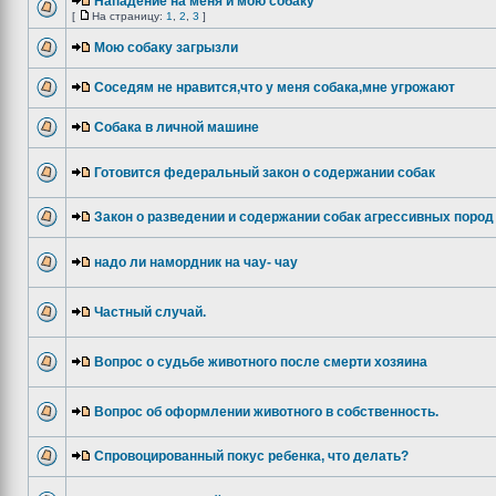
Нападение на меня и мою собаку
[
На страницу:
1
,
2
,
3
]
Мою собаку загрызли
Соседям не нравится,что у меня собака,мне угрожают
Собака в личной машине
Готовится федеральный закон о содержании собак
Закон о разведении и содержании собак агрессивных пород
надо ли намордник на чау- чау
Частный случай.
Вопрос о судьбе животного после смерти хозяина
Вопрос об оформлении животного в собственность.
Спровоцированный покус ребенка, что делать?