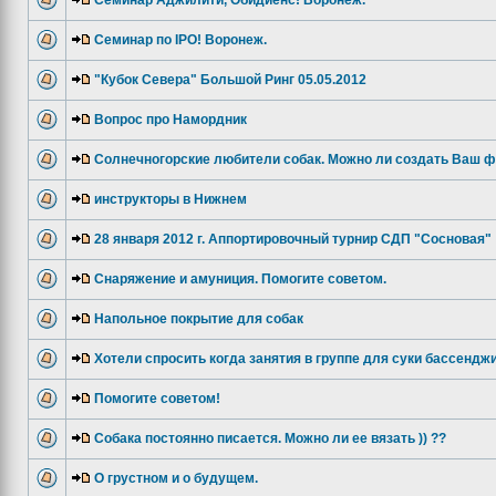
Семинар Аджилити, Обидиенс! Воронеж.
Семинар по IPO! Воронеж.
"Кубок Севера" Большой Ринг 05.05.2012
Вопрос про Намордник
Солнечногорские любители собак. Можно ли создать Ваш 
инструкторы в Нижнем
28 января 2012 г. Аппортировочный турнир СДП "Сосновая"
Снаряжение и амуниция. Помогите советом.
Напольное покрытие для собак
Хотели спросить когда занятия в группе для суки бассендж
Помогите советом!
Собака постоянно писается. Можно ли ее вязать )) ??
О грустном и о будущем.