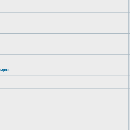
ьдога