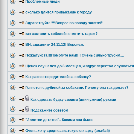
Проблемные люди
сколько длится привыкание к городу
Здравствуйте!!!!Вопрос по поводу занятий!
как заставить кобелей не метить гараж?
ВН, аджилити 24.11.12! Воронеж.
Пожалуйста!!!Помогите нам!!!! Очень сильно трусим....
Щенок слушался до 8 месяцев, и вдруг перестал слушаться.
Как развести родителей на собачку?
Гоняется с дубиной за собаками. Почему она так делает?
Как сделать будку своими (или чужими) руками
Подскажите советом
"Золотое детство".. Какими они были.
Очень хочу среднеазиатскую овчарку (алабай)