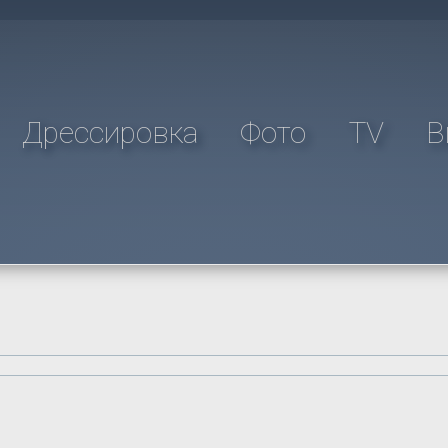
Дрессировка
Фото
TV
В