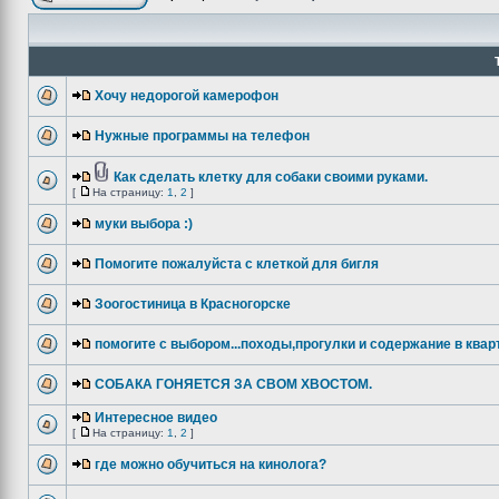
Хочу недорогой камерофон
Нужные программы на телефон
Как сделать клетку для собаки своими руками.
[
На страницу:
1
,
2
]
муки выбора :)
Помогите пожалуйста с клеткой для бигля
Зоогостиница в Красногорске
помогите с выбором...походы,прогулки и содержание в квар
СОБАКА ГОНЯЕТСЯ ЗА СВОМ ХВОСТОМ.
Интересное видео
[
На страницу:
1
,
2
]
где можно обучиться на кинолога?