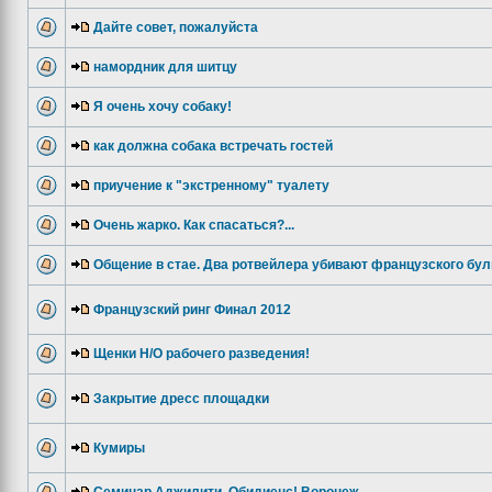
Дайте совет, пожалуйста
намордник для шитцу
Я очень хочу собаку!
как должна собака встречать гостей
приучение к "экстренному" туалету
Очень жарко. Как спасаться?...
Общение в стае. Два ротвейлера убивают французского бул
Французский ринг Финал 2012
Щенки Н/О рабочего разведения!
Закрытие дресс площадки
Кумиры