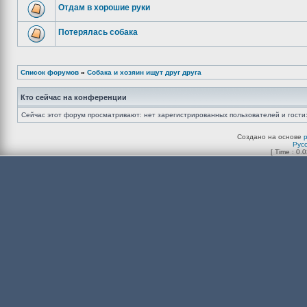
Отдам в хорошие руки
Потерялась собака
Список форумов
»
Собака и хозяин ищут друг друга
Кто сейчас на конференции
Сейчас этот форум просматривают: нет зарегистрированных пользователей и гости:
Создано на основе
Рус
[ Time : 0.0