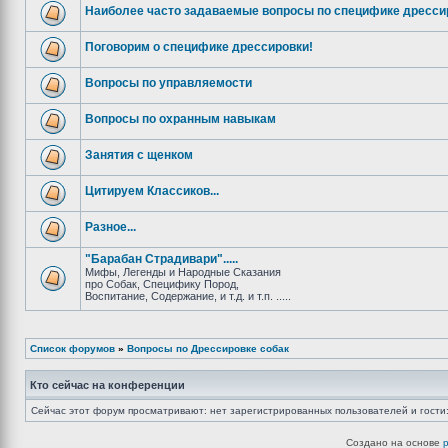
Наиболее часто задаваемые вопросы по специфике дресси
Поговорим о специфике дрессировки!
Вопросы по управляемости
Вопросы по охранным навыкам
Занятия с щенком
Цитируем Классиков...
Разное...
"Барабан Страдивари".....
Мифы, Легенды и Народные Сказания
про Собак, Специфику Пород,
Воспитание, Содержание, и т.д. и т.п. .....
Список форумов
»
Вопросы по Дрессировке собак
Кто сейчас на конференции
Сейчас этот форум просматривают: нет зарегистрированных пользователей и гости:
Создано на основе