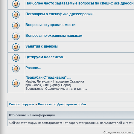
Наиболее часто задаваемые вопросы по специфике дресси
Поговорим о специфике дрессировки!
Вопросы по управляемости
Вопросы по охранным навыкам
Занятия с щенком
Цитируем Классиков...
Разное...
"Барабан Страдивари".....
Мифы, Легенды и Народные Сказания
про Собак, Специфику Пород,
Воспитание, Содержание, и т.д. и т.п. .....
Список форумов
»
Вопросы по Дрессировке собак
Кто сейчас на конференции
Сейчас этот форум просматривают: нет зарегистрированных пользователей и гости:
Создано на основе