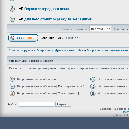
Охрана загородного дома
для чего ставят охранку за 3-4 занятия.
Показать темы за:
Поле сорти
Страница
1
из
2
[ Тем: 72 ]
Список форумов
»
Вопросы по Дрессировке собак
»
Вопросы по охранным навы
Кто сейчас на конференции
Сейчас этот форум просматривают: нет зарегистрированных пользователей и гости:
Непрочитанные сообщения
Нет непрочитанных с
Непрочитанные сообщения [ Популярная тема ]
Нет непрочитанных со
Непрочитанные сообщения [ Тема закрыта ]
Нет непрочитанных со
Найти:
Создано на основе
Рус
[ Time : 0.0