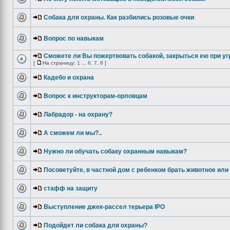
Собака для охраны. Как разбились розовые очки
Вопрос по навыкам
Сможете ли Вы пожертвовать собакой, закрыться ею при уг
[
На страницу:
1
...
6
,
7
,
8
]
Кадебо и охрана
Вопрос к инструкторам-орловцам
Лабрадор - на охрану?
А сможем ли мы?..
Нужно ли обучать собаку охранным навыкам?
Посоветуйте, в частной дом с ребенком брать животное или
стафф на защиту
Выступление джек-рассел терьера IPO
Подойдет ли собака для охраны?