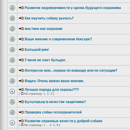
Развитие недоверчивости у щенка будущего охранника
Как научить собаку рычать?
мастино как охранник
Ваше мнение о современном боксере?
Большой ринг
У меня не лает бульдог.
Интересно мне.. охрана по команде или по ситуации?
Видео. Очень важно ваше мнение.
Лучшая порода для охраны???
[
На страницу:
1
,
2
,
3
]
Бультерьер в качестве защитника?
Проверка собак-телохранителей
Развитие охранных качеств у доброй собаки
[
На страницу:
1
...
4
,
5
,
6
]