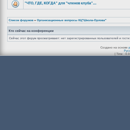
"ЧТО, ГДЕ, КОГДА" для "членов клуба"....
Список форумов
»
Организационные вопросы КЦ"Школа-Орлова"
Кто сейчас на конференции
Сейчас этот форум просматривают: нет зарегистрированных пользователей и гости:
Создано на основе
Рус
[ Time : 0.0