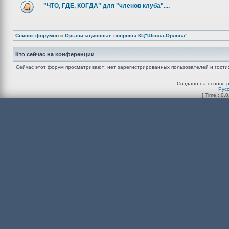
"ЧТО, ГДЕ, КОГДА" для "членов клуба"....
Список форумов
»
Организационные вопросы КЦ"Школа-Орлова"
Кто сейчас на конференции
Сейчас этот форум просматривают: нет зарегистрированных пользователей и гости:
Создано на основе
Рус
[ Time : 0.0