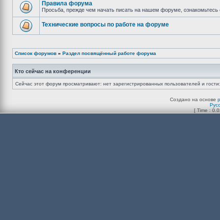
Правила форума
Просьба, прежде чем начать писать на нашем форуме, ознакомьтесь 
Технические вопросы по работе на форуме
Список форумов
»
Раздел посвящённый работе форума
Кто сейчас на конференции
Сейчас этот форум просматривают: нет зарегистрированных пользователей и гости:
Создано на основе
Рус
[ Time : 0.0