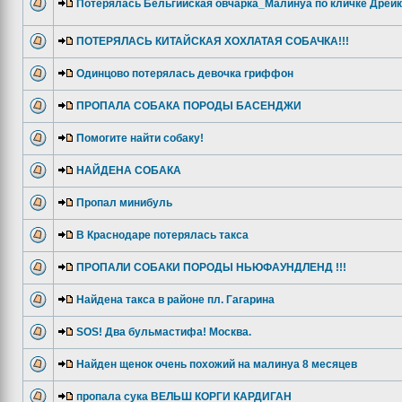
Потерялась Бельгийская овчарка_Малинуа по кличке Дрейк
ПОТЕРЯЛАСЬ КИТАЙСКАЯ ХОХЛАТАЯ СОБАЧКА!!!
Одинцово потерялась девочка гриффон
ПРОПАЛА СОБАКА ПОРОДЫ БАСЕНДЖИ
Помогите найти собаку!
НАЙДЕНА СОБАКА
Пропал минибуль
В Краснодаре потерялась такса
ПРОПАЛИ СОБАКИ ПОРОДЫ НЬЮФАУНДЛЕНД !!!
Найдена такса в районе пл. Гагарина
SOS! Два бульмастифа! Москва.
Найден щенок очень похожий на малинуа 8 месяцев
пропала сука ВЕЛЬШ КОРГИ КАРДИГАН