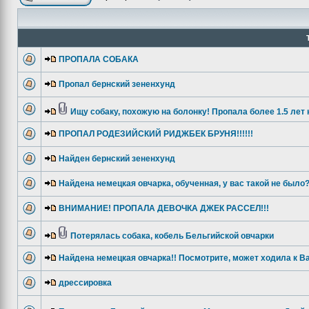
ПРОПАЛА СОБАКА
Пропал бернский зененхунд
Ищу собаку, похожую на болонку! Пропала более 1.5 лет 
ПРОПАЛ РОДЕЗИЙСКИЙ РИДЖБЕК БРУНЯ!!!!!!
Найден бернский зененхунд
Найдена немецкая овчарка, обученная, у вас такой не было
ВНИМАНИЕ! ПРОПАЛА ДЕВОЧКА ДЖЕК РАССЕЛ!!!
Потерялась собака, кобель Бельгийской овчарки
Найдена немецкая овчарка!! Посмотрите, может ходила к В
дрессировка