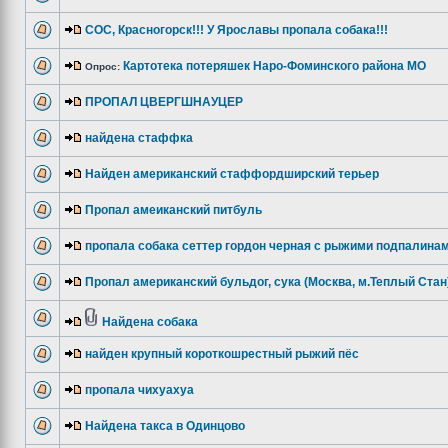
СОС, Красногорск!!! У Ярославы пропала собака!!!
Картотека потеряшек Наро-Фоминского района МО
Опрос:
ПРОПАЛ ЦВЕРГШНАУЦЕР
найдена стаффка
Найден американский стаффордширский терьер
Пропал амеиканский питбуль
пропала собака сеттер гордон черная с рыжими подпалинам
Пропал американский бульдог, сука (Москва, м.Теплый Стан
Найдена собака
найден крупный короткошрестный рыжий пёс
пропала чихуахуа
Найдена такса в Одинцово