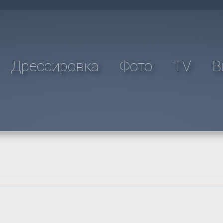
Дрессировка
Фото
TV
В