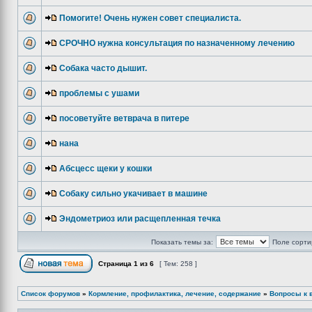
Помогите! Очень нужен совет специалиста.
СРОЧНО нужна консультация по назначенному лечению
Собака часто дышит.
проблемы с ушами
посоветуйте ветврача в питере
нана
Абсцесс щеки у кошки
Собаку сильно укачивает в машине
Эндометриоз или расщепленная течка
Показать темы за:
Поле сорти
Страница
1
из
6
[ Тем: 258 ]
Список форумов
»
Кормление, профилактика, лечение, содержание
»
Вопросы к 