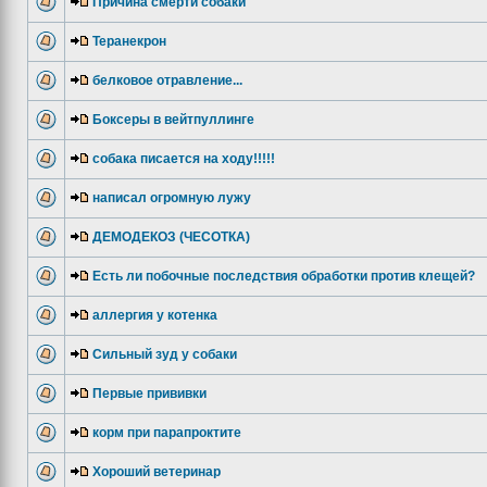
Причина смерти собаки
Теранекрон
белковое отравление...
Боксеры в вейтпуллинге
собака писается на ходу!!!!!
написал огромную лужу
ДЕМОДЕКОЗ (ЧЕСОТКА)
Есть ли побочные последствия обработки против клещей?
аллергия у котенка
Сильный зуд у собаки
Первые прививки
корм при парапроктите
Хороший ветеринар