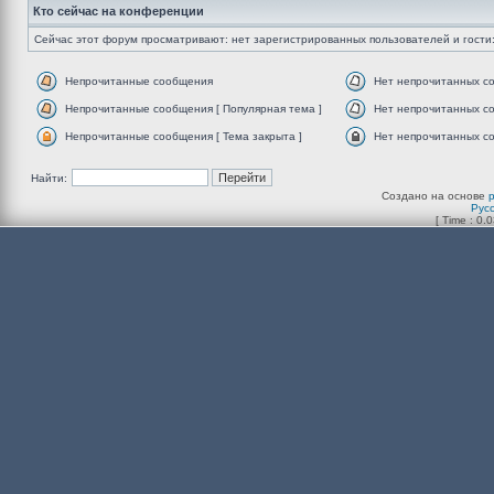
Кто сейчас на конференции
Сейчас этот форум просматривают: нет зарегистрированных пользователей и гости:
Непрочитанные сообщения
Нет непрочитанных с
Непрочитанные сообщения [ Популярная тема ]
Нет непрочитанных со
Непрочитанные сообщения [ Тема закрыта ]
Нет непрочитанных со
Найти:
Создано на основе
Рус
[ Time : 0.0