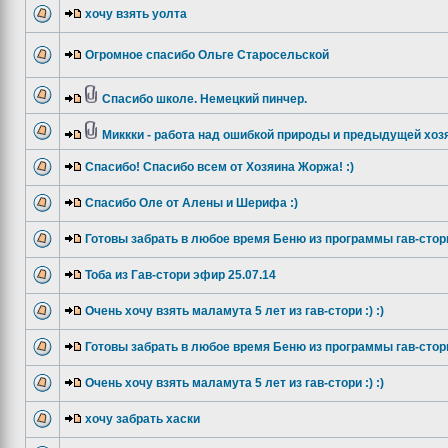
хочу взять уолта
Огромное спасибо Ольге Старосельской
Спасибо школе. Немецкий пинчер.
Миккки - работа над ошибкой природы и предыдущей хоз
Спасибо! Спасибо всем от Хозяина Жоржа! :)
Спасибо Оле от Алены и Шерифа :)
Готовы забрать в любое время Беню из программы гав-стор
Тоба из Гав-стори эфир 25.07.14
Очень хочу взять маламута 5 лет из гав-стори :) :)
Готовы забрать в любое время Беню из программы гав-стор
Очень хочу взять маламута 5 лет из гав-стори :) :)
хочу забрать хаски