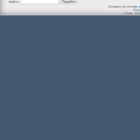
Найти:
Создано на основе
Рус
[ Time : 0.0