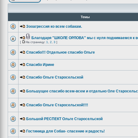
Темы
Зооагрессия ко всем собакам.
Благодаря "ШКОЛЕ ОРЛОВА" мы с нуля поднимаемся к в
[
На страницу:
1
,
2
,
3
]
Спасибо!!! Отдельное спасибо Ольге
Спасибо Ирине
Спасибо Ольге Старосельской
Большущее спасибо всем-всем и отдельно Оле Старосельс
Спасибо Ольге Старосельской!!!!
Большой РЕСПЕКТ Ольге Старосельской
Гостиница для Собак- спасение и радость!