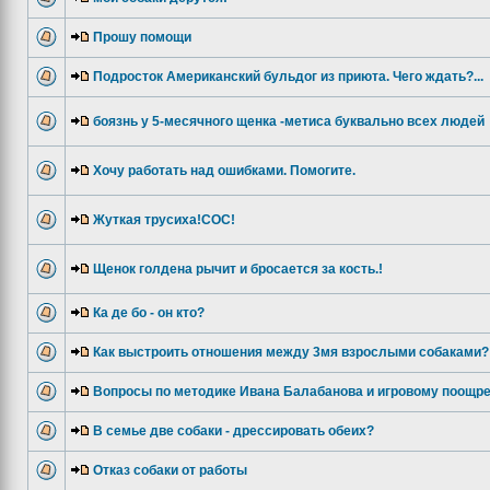
Прошу помощи
Подросток Американский бульдог из приюта. Чего ждать?...
боязнь у 5-месячного щенка -метиса буквально всех людей
Хочу работать над ошибками. Помогите.
Жуткая трусиха!СОС!
Щенок голдена рычит и бросается за кость.!
Ка де бо - он кто?
Как выстроить отношения между 3мя взрослыми собаками?
Вопросы по методике Ивана Балабанова и игровому поощр
В семье две собаки - дрессировать обеих?
Отказ собаки от работы