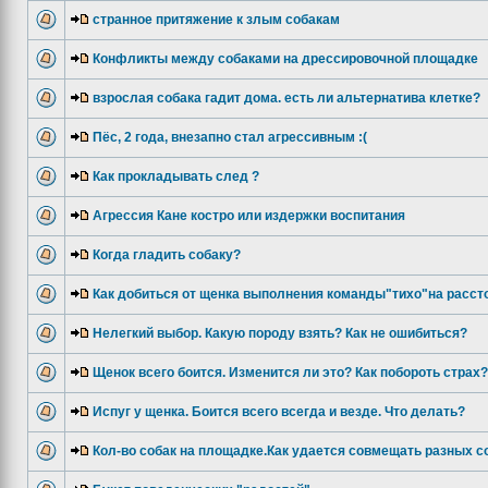
странное притяжение к злым собакам
Конфликты между собаками на дрессировочной площадке
взрослая собака гадит дома. есть ли альтернатива клетке?
Пёс, 2 года, внезапно стал агрессивным :(
Как прокладывать след ?
Агрессия Кане костро или издержки воспитания
Когда гладить собаку?
Как добиться от щенка выполнения команды"тихо"на расст
Нелегкий выбор. Какую породу взять? Как не ошибиться?
Щенок всего боится. Изменится ли это? Как побороть страх?
Испуг у щенка. Боится всего всегда и везде. Что делать?
Кол-во собак на площадке.Как удается совмещать разных с