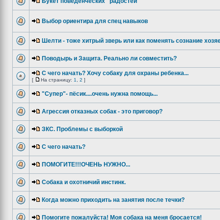
Букет поведенческих "радостей"
Выбор ориентира для спец навыков
Шелти - тоже хитрый зверь или как поменять сознание хозяе
Поводырь и Защита. Реально ли совместить?
С чего начать? Хочу собаку для охраны ребенка...
[
На страницу:
1
,
2
]
"Супер"- пёсик....очень нужна помощь...
Агрессия отказных собак - это приговор?
ЗКС. Проблемы с выборкой
С чего начать?
ПОМОГИТЕ!!!ОЧЕНЬ НУЖНО...
Собака и охотничий инстинк.
Когда можно приходить на занятия после течки?
Помогите пожалуйста! Моя собака на меня бросается!