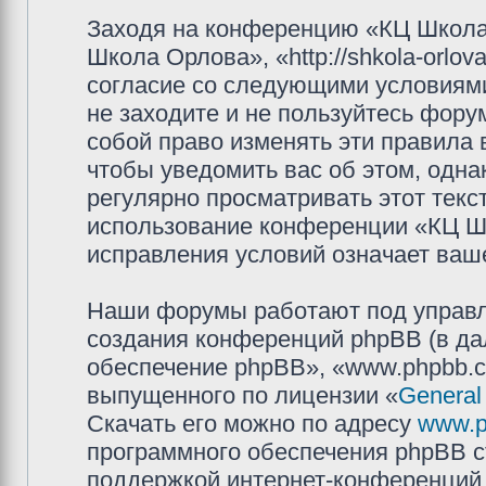
Заходя на конференцию «КЦ Школа
Школа Орлова», «http://shkola-orlov
согласие со следующими условиями
не заходите и не пользуйтесь фор
собой право изменять эти правила
чтобы уведомить вас об этом, одн
регулярно просматривать этот текст
использование конференции «КЦ Ш
исправления условий означает ваше
Наши форумы работают под управл
создания конференций phpBB (в д
обеспечение phpBB», «www.phpbb.c
выпущенного по лицензии «
General
Скачать его можно по адресу
www.p
программного обеспечения phpBB с
поддержкой интернет-конференций,