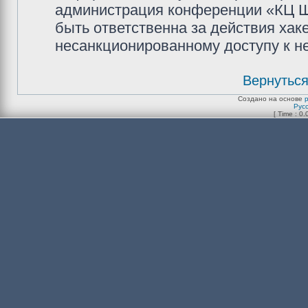
администрация конференции «КЦ Ш
быть ответственна за действия хаке
несанкционированному доступу к не
Вернуться
Создано на основе
Рус
[ Time : 0.