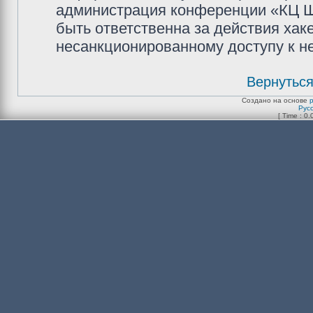
администрация конференции «КЦ Ш
быть ответственна за действия хаке
несанкционированному доступу к не
Вернуться
Создано на основе
Рус
[ Time : 0.