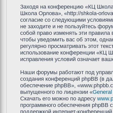
Заходя на конференцию «КЦ Школа
Школа Орлова», «http://shkola-orlov
согласие со следующими условиями
не заходите и не пользуйтесь фор
собой право изменять эти правила
чтобы уведомить вас об этом, одн
регулярно просматривать этот текст
использование конференции «КЦ Ш
исправления условий означает ваше
Наши форумы работают под управл
создания конференций phpBB (в д
обеспечение phpBB», «www.phpbb.c
выпущенного по лицензии «
General
Скачать его можно по адресу
www.p
программного обеспечения phpBB с
поддержкой интернет-конференций,