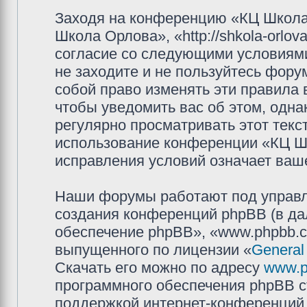
Заходя на конференцию «КЦ Школа
Школа Орлова», «http://shkola-orlov
согласие со следующими условиями
не заходите и не пользуйтесь фор
собой право изменять эти правила
чтобы уведомить вас об этом, одн
регулярно просматривать этот текст
использование конференции «КЦ Ш
исправления условий означает ваше
Наши форумы работают под управл
создания конференций phpBB (в д
обеспечение phpBB», «www.phpbb.c
выпущенного по лицензии «
General
Скачать его можно по адресу
www.p
программного обеспечения phpBB с
поддержкой интернет-конференций,