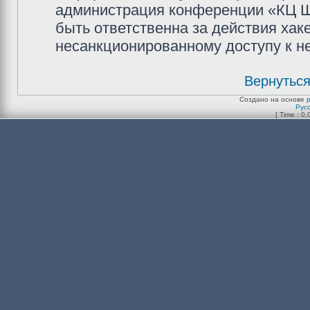
администрация конференции «КЦ Ш
быть ответственна за действия хаке
несанкционированному доступу к не
Вернуться
Создано на основе
Рус
[ Time : 0.